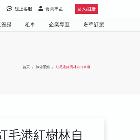
線上客服
會員專區
登入/註冊
照簽證
租車
企業專區
奢華訂製
首頁
旅遊景點
紅毛港紅樹林自行車道
紅毛港紅樹林自