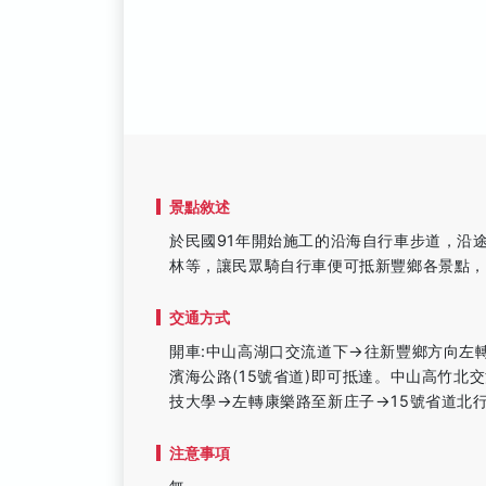
景點敘述
於民國91年開始施工的沿海自行車步道，沿
林等，讓民眾騎自行車便可抵新豐鄉各景點
交通方式
開車:中山高湖口交流道下→往新豐鄉方向左轉
濱海公路(15號省道)即可抵達。中山高竹北
技大學→左轉康樂路至新庄子→15號省道北
注意事項