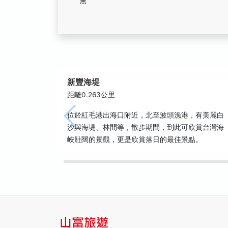
無
新豐海堤
距離0.263公里
位於紅毛港出海口附近，北至波頭漁港，有美麗白
沙與海堤、林間等，散步期間，到此可欣賞台灣海
峽壯闊的景觀，更是欣賞落日的最佳景點。