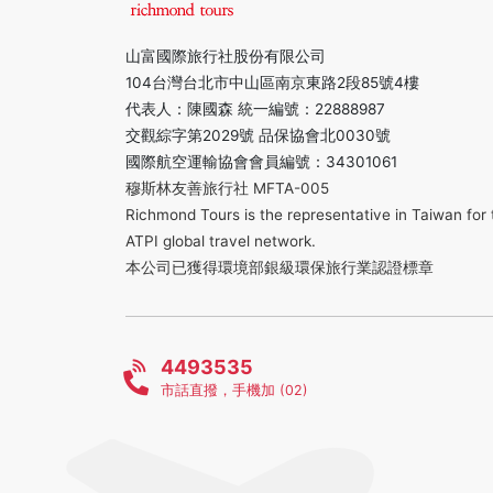
山富國際旅行社股份有限公司
104台灣台北市中山區南京東路2段85號4樓
代表人：陳國森 統一編號：22888987
交觀綜字第2029號 品保協會北0030號
國際航空運輸協會會員編號：34301061
穆斯林友善旅行社 MFTA-005
Richmond Tours is the representative in Taiwan for 
ATPI global travel network.
本公司已獲得環境部銀級環保旅行業認證標章
4493535
市話直撥，手機加 (02)