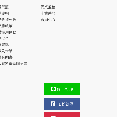
見問題
同業服務
購說明
企業差旅
子收據公告
會員中心
私權政策
站使用條款
易安全
款資訊
載刷卡單
遊合約書
人資料保護同意書
線上客服
FB粉絲團