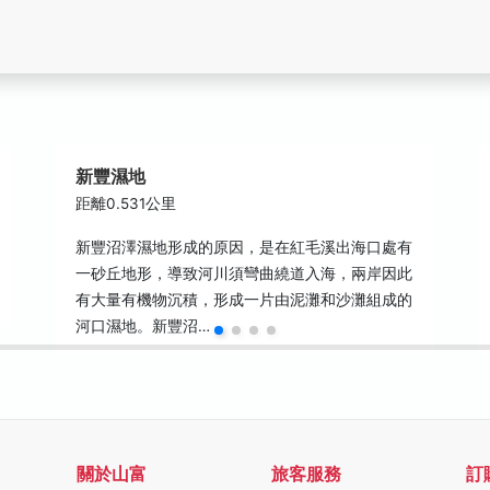
新豐濕地
距離0.531公里
新豐沼澤濕地形成的原因，是在紅毛溪出海口處有
一砂丘地形，導致河川須彎曲繞道入海，兩岸因此
有大量有機物沉積，形成一片由泥灘和沙灘組成的
河口濕地。新豐沼…
關於山富
旅客服務
訂