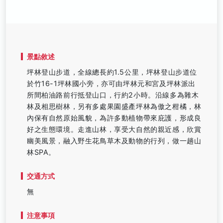
景點敘述
坪林登山步道，全線總長約1.5公里，坪林登山步道位
於竹16-1坪林國小旁，亦可由坪林元和宮及坪林派出
所間柏油路前行抵登山口，行約2小時。沿線多為雜木
林及相思樹林，另有多處果園盛產坪林為傲之柑橘，林
內保有自然原始風貌，為許多動植物帶來庇護，形成良
好之生態環境。走進山林，享受大自然的親近感，欣賞
幽美風景，融入野生花鳥草木及動物的行列，做一趟山
林SPA。
交通方式
無
注意事項