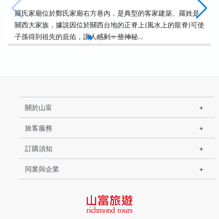
羅氏家廟位於鄭氏家廟右方巷內，是典型的客家建築。羅姓是
關西大家族，據說因位於關西台地的正脊上(風水上的龍脊)可使
子孫得到祖先的庇佑，讓人感到一些神秘…
關於山富
旅客服務
訂購須知
同業與企業