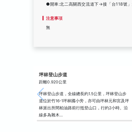
●開車:北二高關西交流道下→接「台118號
注意事項
無
坪林登山步道
距離0.920公里
坪林登山步道，全線總長約1.5公里，坪林登山步
道位於竹16-1坪林國小旁，亦可由坪林元和宮及坪
林派出所間柏油路前行抵登山口，行約2小時。沿
線多為雜木…