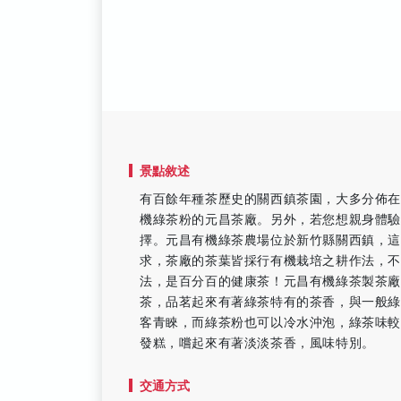
景點敘述
有百餘年種茶歷史的關西鎮茶園，大多分佈
機綠茶粉的元昌茶廠。另外，若您想親身體驗
擇。元昌有機綠茶農場位於新竹縣關西鎮，
求，茶廠的茶葉皆採行有機栽培之耕作法，不
法，是百分百的健康茶！元昌有機綠茶製茶
茶，品茗起來有著綠茶特有的茶香，與一般
客青睞，而綠茶粉也可以冷水沖泡，綠茶味
發糕，嚐起來有著淡淡茶香，風味特別。
交通方式