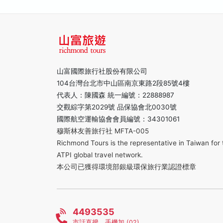
山富國際旅行社股份有限公司
104台灣台北市中山區南京東路2段85號4樓
代表人：陳國森 統一編號：22888987
交觀綜字第2029號 品保協會北0030號
國際航空運輸協會會員編號：34301061
穆斯林友善旅行社 MFTA-005
Richmond Tours is the representative in Taiwan for 
ATPI global travel network.
本公司已獲得環境部銀級環保旅行業認證標章
4493535
市話直撥，手機加 (02)