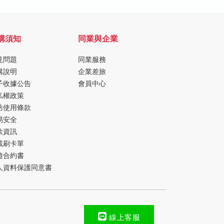
購須知
同業與企業
見問題
同業服務
購說明
企業差旅
子收據公告
會員中心
私權政策
站使用條款
易安全
款資訊
載刷卡單
遊合約書
人資料保護同意書
線上客服