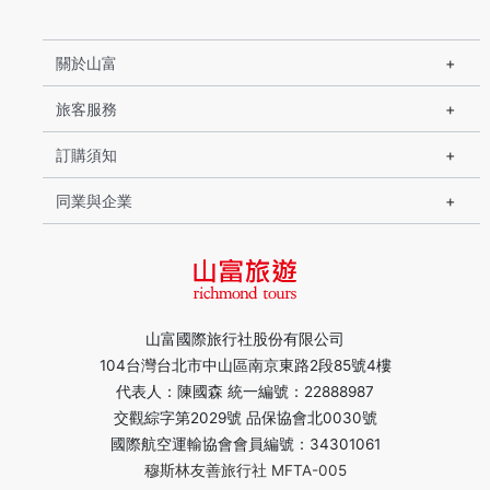
關於山富
旅客服務
訂購須知
同業與企業
山富國際旅行社股份有限公司
104台灣台北市中山區南京東路2段85號4樓
代表人：陳國森 統一編號：22888987
交觀綜字第2029號 品保協會北0030號
國際航空運輸協會會員編號：34301061
穆斯林友善旅行社 MFTA-005