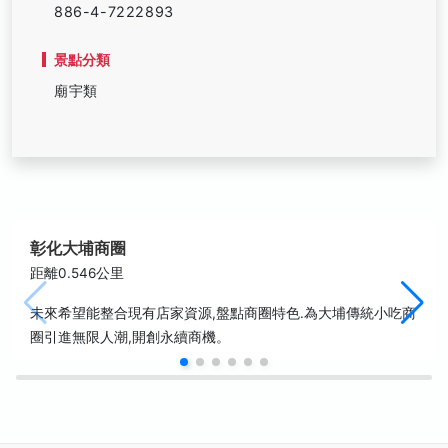
886-4-7222893
景點分類
廟宇類
彰化大埔商圈
距離0.546公里
未來希望能整合現有店家資源,盤點商圈特色.為大埔傳統小吃商
圈引進無限人潮,開創永續商機。