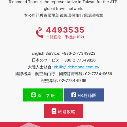
Richmond Tours is the representative in Taiwan for the ATPI
global travel network.
本公司已獲得環境部銀級環保旅行業認證標章
4493535
市話直撥，手機加 (02)
English Service: +886-2-77349823
日本のサービス: +886-2-77349826
大陸人士赴台:
phillis@richmond.com.tw
國際機票、航空自由行、國際訂房專線: 02-7734-9656
證照專線: 02-7734-9766
線上客服
FB粉絲團
旅遊攻略