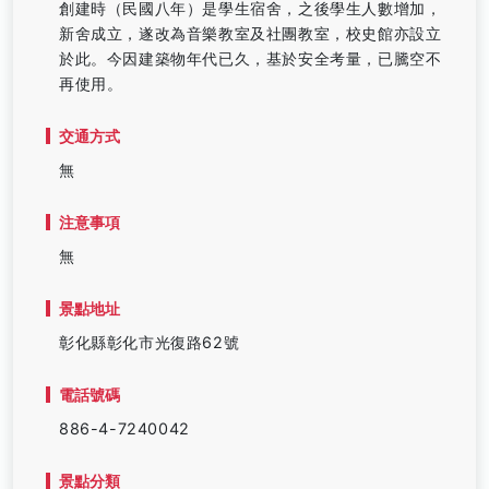
創建時（民國八年）是學生宿舍，之後學生人數增加，
新舍成立，遂改為音樂教室及社團教室，校史館亦設立
於此。今因建築物年代已久，基於安全考量，已騰空不
再使用。
交通方式
無
注意事項
無
景點地址
彰化縣彰化市光復路62號
電話號碼
886-4-7240042
景點分類