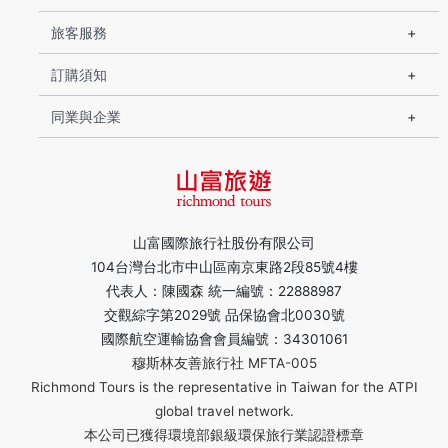
旅客服務
訂購須知
同業與企業
山富國際旅行社股份有限公司
104台灣台北市中山區南京東路2段85號4樓
代表人：陳國森 統一編號：22888987
交觀綜字第2029號 品保協會北0030號
國際航空運輸協會會員編號：34301061
穆斯林友善旅行社 MFTA-005
Richmond Tours is the representative in Taiwan for the ATPI
global travel network.
本公司已獲得環境部銀級環保旅行業認證標章