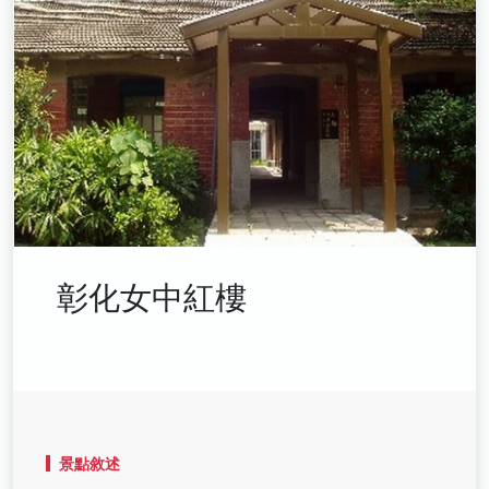
彰化女中紅樓
景點敘述