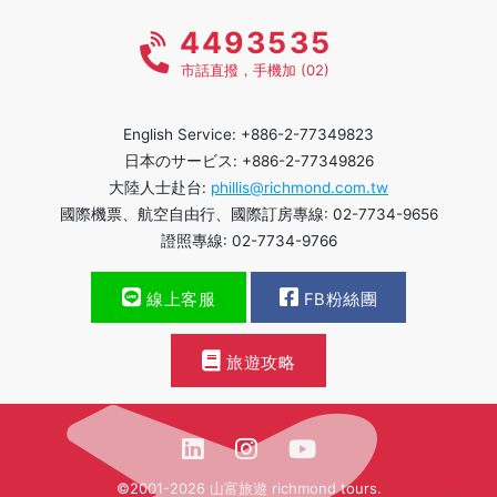
4493535
市話直撥，手機加 (02)
English Service: +886-2-77349823
日本のサービス: +886-2-77349826
大陸人士赴台:
phillis@richmond.com.tw
國際機票、航空自由行、國際訂房專線: 02-7734-9656
證照專線: 02-7734-9766
線上客服
FB粉絲團
旅遊攻略
©2001-2026 山富旅遊 richmond tours.