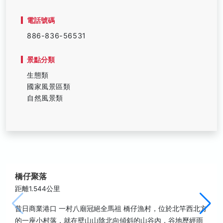
電話號碼
886-836-56531
景點分類
生態類
國家風景區類
自然風景類
橋仔聚落
距離1.544公里
昔日商業港口 一村八廟冠絕全馬祖 橋仔漁村，位於北竿西北方
的一座小村落，就在壁山山陰北向傾斜的山谷內，谷地歷經雨