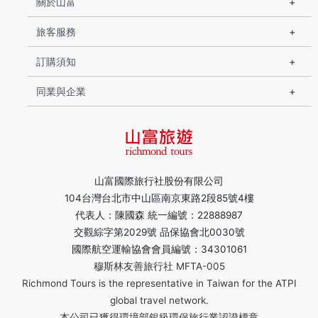
關於山富
旅客服務
訂購須知
同業與企業
山富國際旅行社股份有限公司
104台灣台北市中山區南京東路2段85號4樓
代表人：陳國森 統一編號：22888987
交觀綜字第2029號 品保協會北0030號
國際航空運輸協會會員編號：34301061
穆斯林友善旅行社 MFTA-005
Richmond Tours is the representative in Taiwan for the ATPI
global travel network.
本公司已獲得環境部銀級環保旅行業認證標章