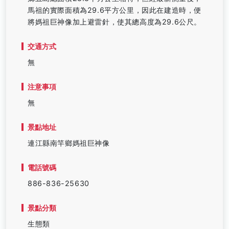
馬祖的實際面積為29.6平方公里，因此在建造時，便
將媽祖巨神像加上避雷針，使其總高度為29.6公尺。
交通方式
無
注意事項
無
景點地址
連江縣南竿鄉媽祖巨神像
電話號碼
886-836-25630
景點分類
生態類