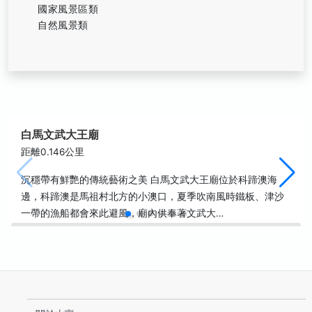
國家風景區類
自然風景類
白馬文武大王廟
距離0.146公里
沉穩帶有鮮艷的傳統藝術之美 白馬文武大王廟位於科蹄澳海
邊，科蹄澳是馬祖村北方的小澳口，夏季吹南風時鐵板、津沙
一帶的漁船都會來此避風，廟內供奉著文武大…