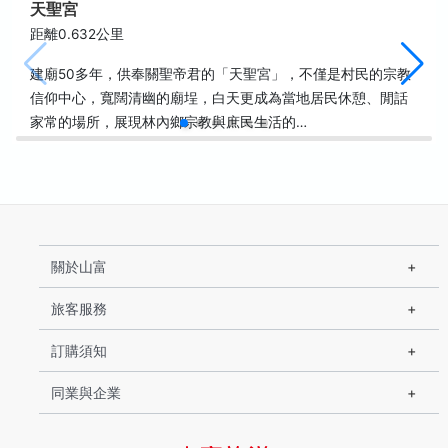
天聖宮
距離0.632公里
建廟50多年，供奉關聖帝君的「天聖宮」，不僅是村民的宗教
信仰中心，寬闊清幽的廟埕，白天更成為當地居民休憩、閒話
家常的場所，展現林內鄉宗教與庶民生活的…
關於山富
旅客服務
訂購須知
同業與企業