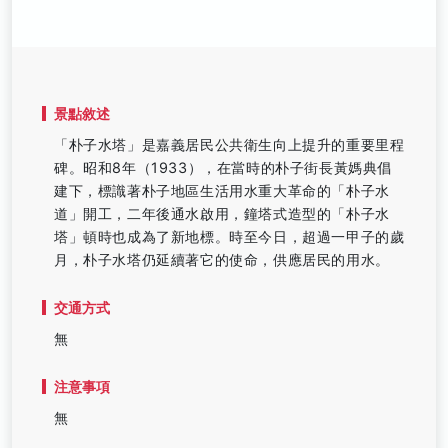
景點敘述
「朴子水塔」是嘉義居民公共衛生向上提升的重要里程
碑。昭和8年（1933），在當時的朴子街長黃媽典倡
建下，標識著朴子地區生活用水重大革命的「朴子水
道」開工，二年後通水啟用，鐘塔式造型的「朴子水
塔」頓時也成為了新地標。時至今日，超過一甲子的歲
月，朴子水塔仍延續著它的使命，供應居民的用水。
交通方式
無
注意事項
無