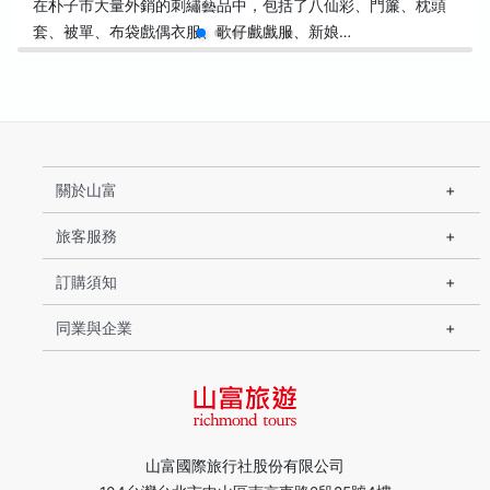
在朴子市大量外銷的刺繡藝品中，包括了八仙彩、門簾、枕頭
套、被單、布袋戲偶衣服、歌仔戲戲服、新娘…
關於山富
旅客服務
訂購須知
同業與企業
山富國際旅行社股份有限公司