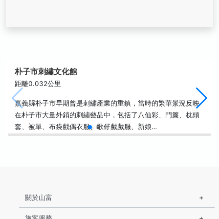
朴子市刺繡文化館
距離0.032公里
嘉義縣朴子市早期曾是刺繡產業的重鎮，當時的繁華景況反映
在朴子市大量外銷的刺繡藝品中，包括了八仙彩、門簾、枕頭
套、被單、布袋戲偶衣服、歌仔戲戲服、新娘…
關於山富
旅客服務