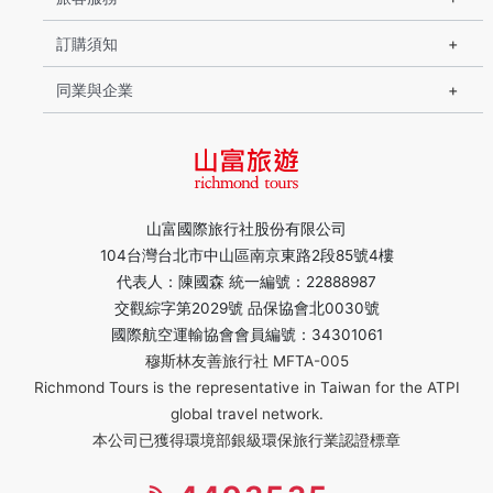
訂購須知
同業與企業
山富國際旅行社股份有限公司
104台灣台北市中山區南京東路2段85號4樓
代表人：陳國森 統一編號：22888987
交觀綜字第2029號 品保協會北0030號
國際航空運輸協會會員編號：34301061
穆斯林友善旅行社 MFTA-005
Richmond Tours is the representative in Taiwan for the ATPI
global travel network.
本公司已獲得環境部銀級環保旅行業認證標章