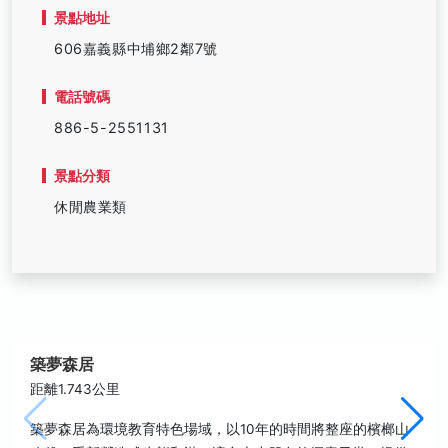
景點地址
606嘉義縣中埔鄉2鄰7號
電話號碼
886-5-2551131
景點分類
休閒農業類
築夢森居
距離1.743公里
築夢森居為環境教育特色場域，以10年的時間將整座的檳榔山