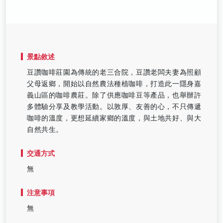
景點敘述
豆讚咖啡莊園為傳統的老三合院，豆讚老闆夫妻為照顧
父母返鄉，開始以自然農法種植咖啡，打造此一隱身嘉
義山區的咖啡農莊。除了供應咖啡豆等產品，也舉辦許
多體驗分享及教學活動。以敦厚、友善的心，不只傳遞
咖啡的溫度，更想延續家鄉的溫度，與土地共好、與大
自然共生。
交通方式
無
注意事項
無