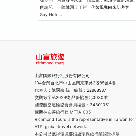
弧沙灣，為遊客帶來第一眼驚艷；海浪不推辭海風
的請託，一陣陣湧上了岸，代替風兒向來訪遊客
Say Hello…
山富國際旅行社股份有限公司
104台灣台北市中山區南京東路2段85號4樓
代表人：陳國森 統一編號：22888987
交觀綜字第2029號 品保協會北0030號
國際航空運輸協會會員編號：34301061
穆斯林友善旅行社 MFTA-005
Richmond Tours is the representative in Taiwan for 
ATPI global travel network.
本公司已獲得環境部銀級環保旅行業認證標章