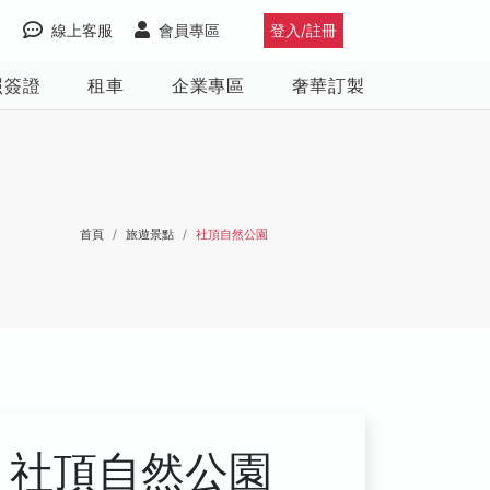
線上客服
會員專區
登入/註冊
照簽證
租車
企業專區
奢華訂製
首頁
旅遊景點
社頂自然公園
社頂自然公園