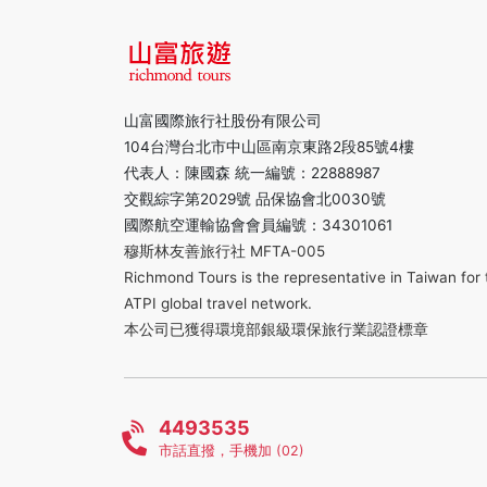
山富國際旅行社股份有限公司
104台灣台北市中山區南京東路2段85號4樓
代表人：陳國森 統一編號：22888987
交觀綜字第2029號 品保協會北0030號
國際航空運輸協會會員編號：34301061
穆斯林友善旅行社 MFTA-005
Richmond Tours is the representative in Taiwan for 
ATPI global travel network.
本公司已獲得環境部銀級環保旅行業認證標章
4493535
市話直撥，手機加 (02)