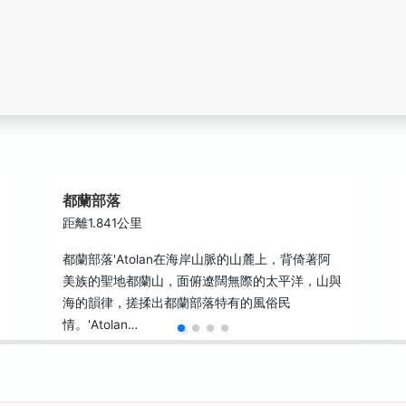
都蘭部落
距離1.841公里
都蘭部落'Atolan在海岸山脈的山麓上，背倚著阿
美族的聖地都蘭山，面俯遼闊無際的太平洋，山與
海的韻律，搓揉出都蘭部落特有的風俗民
情。'Atolan…