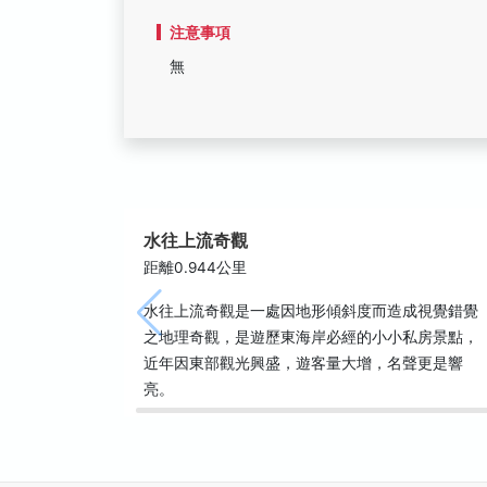
注意事項
無
水往上流奇觀
距離0.944公里
水往上流奇觀是一處因地形傾斜度而造成視覺錯覺
之地理奇觀，是遊歷東海岸必經的小小私房景點，
近年因東部觀光興盛，遊客量大增，名聲更是響
亮。