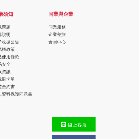
購須知
同業與企業
見問題
同業服務
購說明
企業差旅
子收據公告
會員中心
私權政策
站使用條款
易安全
款資訊
載刷卡單
遊合約書
人資料保護同意書
線上客服