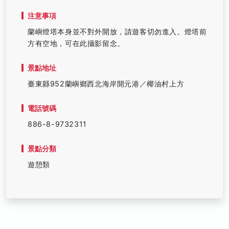
注意事項
蘭嶼燈塔本身並不對外開放，請遊客切勿進入。燈塔前
方有空地，可在此攝影留念。
景點地址
臺東縣952蘭嶼鄉西北海岸開元港／椰油村上方
電話號碼
886-8-9732311
景點分類
遊憩類