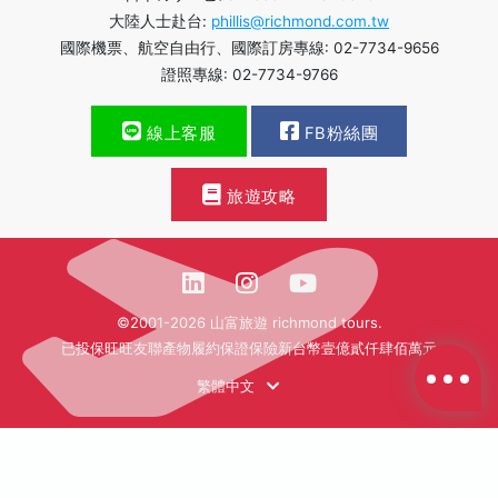
大陸人士赴台:
phillis@richmond.com.tw
國際機票、航空自由行、國際訂房專線: 02-7734-9656
證照專線: 02-7734-9766
線上客服
FB粉絲團
旅遊攻略
©2001-2026 山富旅遊 richmond tours.
已投保旺旺友聯產物履約保證保險新台幣壹億貳仟肆佰萬元
繁體中文