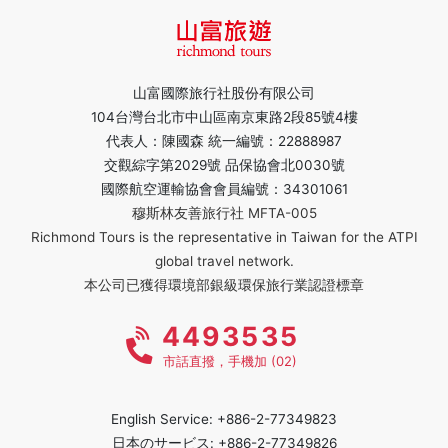
山富國際旅行社股份有限公司
104台灣台北市中山區南京東路2段85號4樓
代表人：陳國森 統一編號：22888987
交觀綜字第2029號 品保協會北0030號
國際航空運輸協會會員編號：34301061
穆斯林友善旅行社 MFTA-005
Richmond Tours is the representative in Taiwan for the ATPI
global travel network.
本公司已獲得環境部銀級環保旅行業認證標章
4493535
市話直撥，手機加 (02)
English Service: +886-2-77349823
日本のサービス: +886-2-77349826