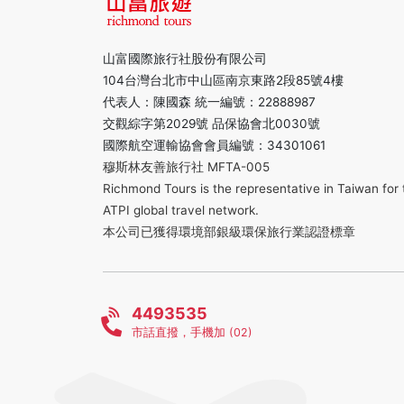
山富國際旅行社股份有限公司
104台灣台北市中山區南京東路2段85號4樓
代表人：陳國森 統一編號：22888987
交觀綜字第2029號 品保協會北0030號
國際航空運輸協會會員編號：34301061
穆斯林友善旅行社 MFTA-005
Richmond Tours is the representative in Taiwan for 
ATPI global travel network.
本公司已獲得環境部銀級環保旅行業認證標章
4493535
市話直撥，手機加 (02)