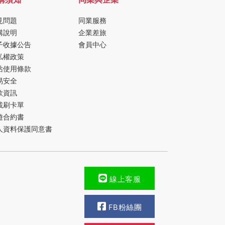
見問題
同業服務
購說明
企業差旅
子收據公告
會員中心
私權政策
站使用條款
易安全
款資訊
載刷卡單
遊合約書
人資料保護同意書
線上客服
FB粉絲團