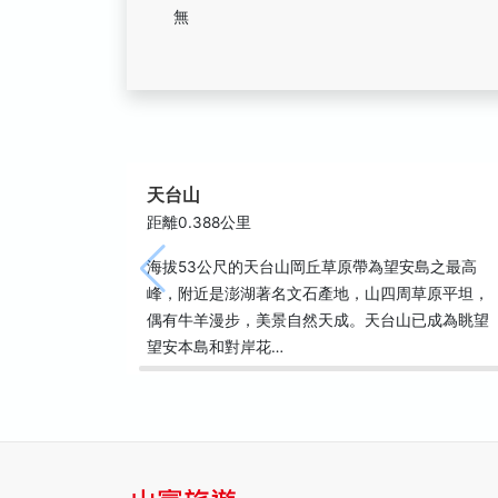
無
天台山
距離0.388公里
海拔53公尺的天台山岡丘草原帶為望安島之最高
峰，附近是澎湖著名文石產地，山四周草原平坦，
偶有牛羊漫步，美景自然天成。天台山已成為眺望
望安本島和對岸花…