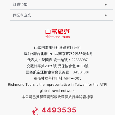
訂購須知
同業與企業
山富國際旅行社股份有限公司
104台灣台北市中山區南京東路2段85號4樓
代表人：陳國森 統一編號：22888987
交觀綜字第2029號 品保協會北0030號
國際航空運輸協會會員編號：34301061
穆斯林友善旅行社 MFTA-005
Richmond Tours is the representative in Taiwan for the ATPI
global travel network.
本公司已獲得環境部銀級環保旅行業認證標章
4493535