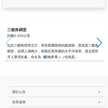
三貂角碉堡
距離0.305公里
位在三貂角燈塔北方，有座異國風情的建築物，那就是三貂角
碉堡，這裡人潮稀少，卻能欣賞美麗的太平洋海景。過去西班
牙人發現此處，命名為「聖地牙哥」，也就是…
關於山富
旅客服務