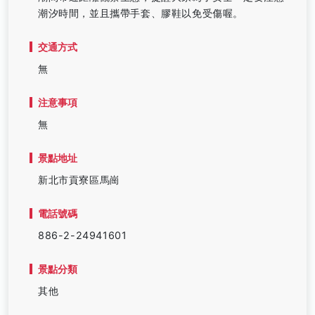
潮汐時間，並且攜帶手套、膠鞋以免受傷喔。
交通方式
無
注意事項
無
景點地址
新北市貢寮區馬崗
電話號碼
886-2-24941601
景點分類
其他