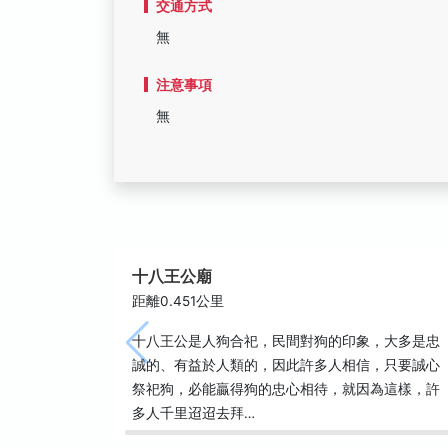
交通方式
無
注意事項
無
十八王公廟
距離0.451公里
十八王公是人狗合祀，民間對狗的印象，大多是忠
誠的、有益於人類的，因此許多人相信，只要誠心
祭祀狗，必能贏得狗的忠心相待，就因為這樣，許
多人千里迢迢去拜…