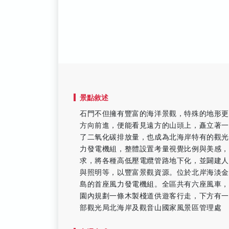
景點敘述
石門不但擁有豐富的海洋景觀，特殊的地形
方向前進，便能看見遠方的山頭上，矗立著
了二氧化碳排放量，也成為北海岸特有的觀
力發電機組，整體設置考量視覺比例與美感
求，將各種高低壓電纜管路地下化，並闢建
與照明等，以豐富景觀資源。位於北岸海淡
島的首座風力發電機組。全區共有六座風車
園內規劃一條木製棧道供遊客行走，下方有一
部觀光局北海岸及觀音山國家風景區管理處