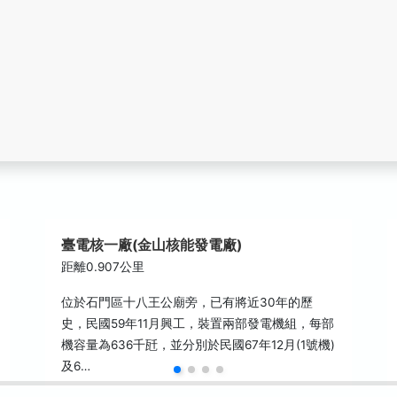
臺電核一廠(金山核能發電廠)
距離0.907公里
位於石門區十八王公廟旁，已有將近30年的歷
史，民國59年11月興工，裝置兩部發電機組，每部
機容量為636千瓩，並分別於民國67年12月(1號機)
及6…