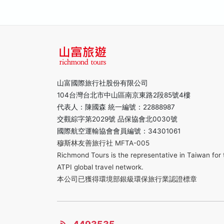
山富國際旅行社股份有限公司
104台灣台北市中山區南京東路2段85號4樓
代表人：陳國森 統一編號：22888987
交觀綜字第2029號 品保協會北0030號
國際航空運輸協會會員編號：34301061
穆斯林友善旅行社 MFTA-005
Richmond Tours is the representative in Taiwan for 
ATPI global travel network.
本公司已獲得環境部銀級環保旅行業認證標章