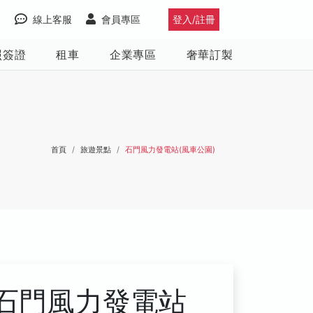
線上客服
會員專區
登入/註冊
照簽證
租車
企業專區
奢華訂製
首頁
旅遊景點
石門風力發電站(風車公園)
石門風力發電站