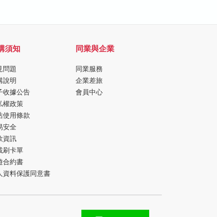
購須知
同業與企業
見問題
同業服務
購說明
企業差旅
子收據公告
會員中心
私權政策
站使用條款
易安全
款資訊
載刷卡單
遊合約書
人資料保護同意書