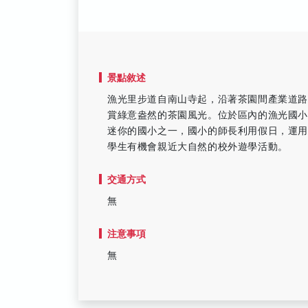
景點敘述
漁光里步道自南山寺起，沿著茶園間產業道
賞綠意盎然的茶園風光。位於區內的漁光國小
迷你的國小之一，國小的師長利用假日，運
學生有機會親近大自然的校外遊學活動。
交通方式
無
注意事項
無