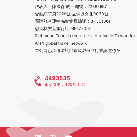
代表人：陳國森 統一編號：22888987
交觀綜字第2029號 品保協會北0030號
國際航空運輸協會會員編號：34301061
穆斯林友善旅行社 MFTA-005
Richmond Tours is the representative in Taiwan for 
ATPI global travel network.
本公司已獲得環境部銀級環保旅行業認證標章
4493535
市話直撥，手機加 (02)