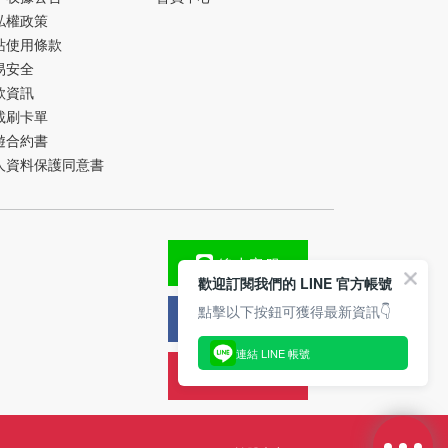
私權政策
站使用條款
易安全
款資訊
載刷卡單
遊合約書
人資料保護同意書
線上客服
歡迎訂閱我們的 LINE 官方帳號
點擊以下按鈕可獲得最新資訊👇
FB粉絲團
連結 LINE 帳號
旅遊攻略