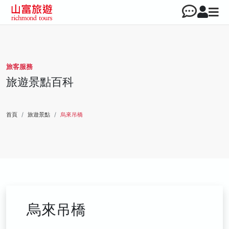
旅客服務
旅遊景點百科
首頁
旅遊景點
烏來吊橋
烏來吊橋