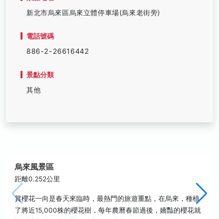
新北市烏來區烏來立體停車場(烏來老街旁)
電話號碼
886-2-26616442
景點分類
其他
烏來風景區
距離0.252公里
賞櫻花一向是春天來臨時，最熱門的旅遊重點，在烏來，種植
了將近15,000株的櫻花樹，每年農曆春節過後，嬌豔的櫻花就