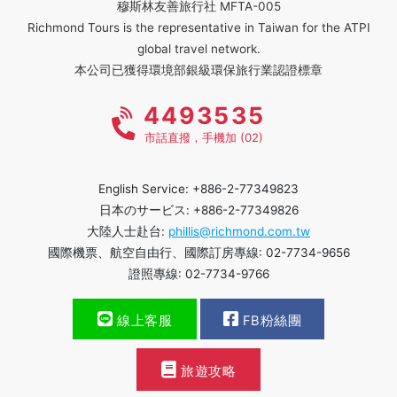
穆斯林友善旅行社 MFTA-005
Richmond Tours is the representative in Taiwan for the ATPI
global travel network.
本公司已獲得環境部銀級環保旅行業認證標章
4493535
市話直撥，手機加 (02)
English Service: +886-2-77349823
日本のサービス: +886-2-77349826
大陸人士赴台:
phillis@richmond.com.tw
國際機票、航空自由行、國際訂房專線: 02-7734-9656
證照專線: 02-7734-9766
線上客服
FB粉絲團
旅遊攻略