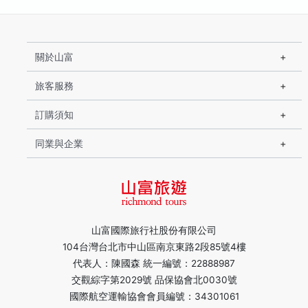
關於山富
旅客服務
訂購須知
同業與企業
山富國際旅行社股份有限公司
104台灣台北市中山區南京東路2段85號4樓
代表人：陳國森 統一編號：22888987
交觀綜字第2029號 品保協會北0030號
國際航空運輸協會會員編號：34301061