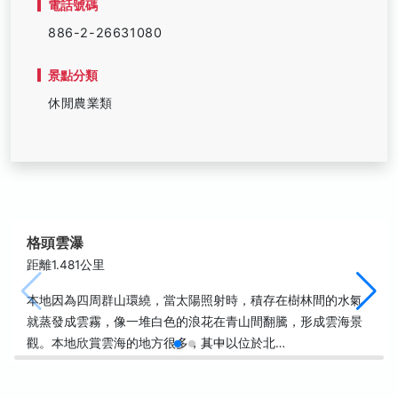
電話號碼
886-2-26631080
景點分類
休閒農業類
格頭雲瀑
距離1.481公里
本地因為四周群山環繞，當太陽照射時，積存在樹林間的水氣
就蒸發成雲霧，像一堆白色的浪花在青山間翻騰，形成雲海景
觀。本地欣賞雲海的地方很多，其中以位於北…