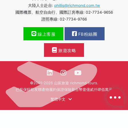
大陸人士赴台:
phillis@richmond.com.tw
國際機票、航空自由行、國際訂房專線: 02-7734-9656
證照專線: 02-7734-9766
線上客服
FB粉絲團
旅遊攻略
©2001-2026 山富旅遊 richmond tours.
已投保旺旺友聯產物履約保證保險新台幣壹億貳仟肆佰萬元
繁體中文