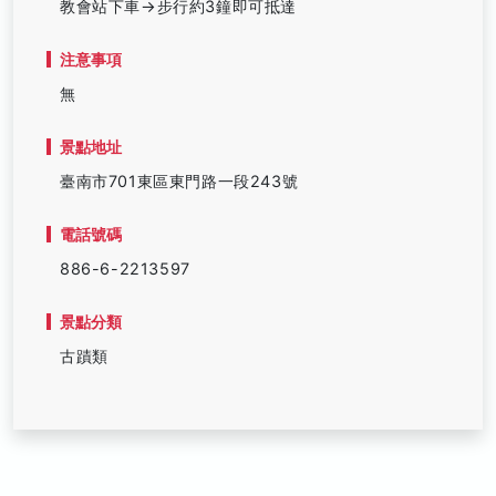
教會站下車→步行約3鐘即可抵達
注意事項
無
景點地址
臺南市701東區東門路一段243號
電話號碼
886-6-2213597
景點分類
古蹟類