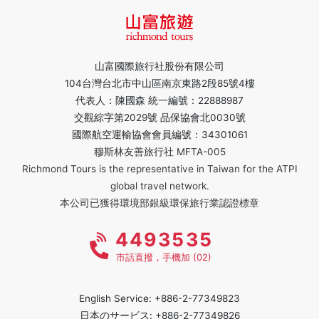
山富國際旅行社股份有限公司
104台灣台北市中山區南京東路2段85號4樓
代表人：陳國森 統一編號：22888987
交觀綜字第2029號 品保協會北0030號
國際航空運輸協會會員編號：34301061
穆斯林友善旅行社 MFTA-005
Richmond Tours is the representative in Taiwan for the ATPI
global travel network.
本公司已獲得環境部銀級環保旅行業認證標章
4493535
市話直撥，手機加 (02)
English Service: +886-2-77349823
日本のサービス: +886-2-77349826