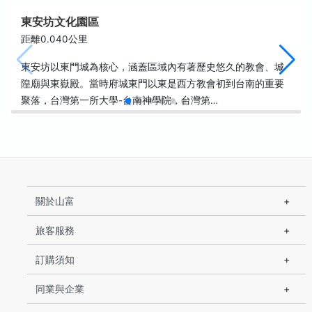
東安坊文化園區
距離0.040公里
東安坊以東門城為核心，涵蓋區域內有著歷史悠久的教會、城
隍廟與東嶽殿。當時府城東門以東是西方教會初到台南的重要
聚落，台灣第一所大學-台南神學院，台灣第…
關於山富
旅客服務
訂購須知
同業與企業