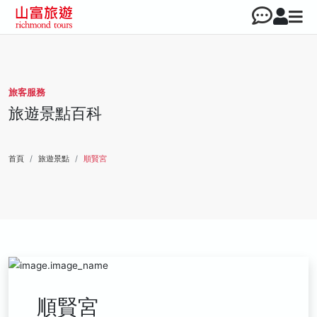
旅客服務
旅遊景點百科
首頁
旅遊景點
順賢宮
順賢宮