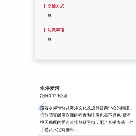
交通方式
無
注意事項
無
永浴愛河
距離0.129公里
隨著水岸輕軌及海洋文化及流行音樂中心的興建，
位於國賓飯店對面的輕食咖啡店也毫不遜色-擁有
得天獨厚的愛河首排無敵景緻，配合音樂表演、伴
手禮及不定時推出…