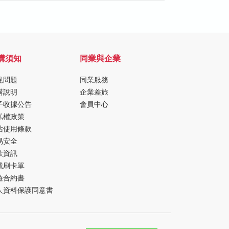
購須知
同業與企業
見問題
同業服務
購說明
企業差旅
子收據公告
會員中心
私權政策
站使用條款
易安全
款資訊
載刷卡單
遊合約書
人資料保護同意書