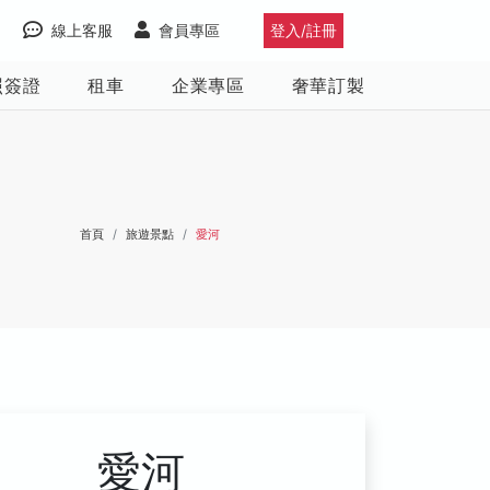
線上客服
會員專區
登入/註冊
照簽證
租車
企業專區
奢華訂製
首頁
旅遊景點
愛河
愛河