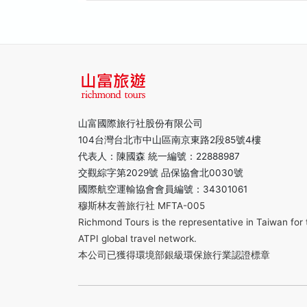
山富國際旅行社股份有限公司
104台灣台北市中山區南京東路2段85號4樓
代表人：陳國森 統一編號：22888987
交觀綜字第2029號 品保協會北0030號
國際航空運輸協會會員編號：34301061
穆斯林友善旅行社 MFTA-005
Richmond Tours is the representative in Taiwan for 
ATPI global travel network.
本公司已獲得環境部銀級環保旅行業認證標章