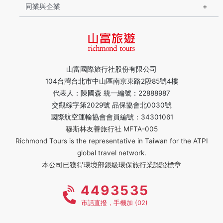
同業與企業
山富國際旅行社股份有限公司
104台灣台北市中山區南京東路2段85號4樓
代表人：陳國森 統一編號：22888987
交觀綜字第2029號 品保協會北0030號
國際航空運輸協會會員編號：34301061
穆斯林友善旅行社 MFTA-005
Richmond Tours is the representative in Taiwan for the ATPI
global travel network.
本公司已獲得環境部銀級環保旅行業認證標章
4493535
市話直撥，手機加 (02)