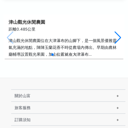
津山觀光休閒農園
距離0.485公里
津山觀光休閒農園位在大津瀑布的山腳下，是一個風景優雅靈
氣充滿的地點，陣陣玉蘭花香不時從農場內傳出。早期由農林
廳輔導設置觀光果園，加上位置就在大津瀑布…
關於山富
旅客服務
訂購須知