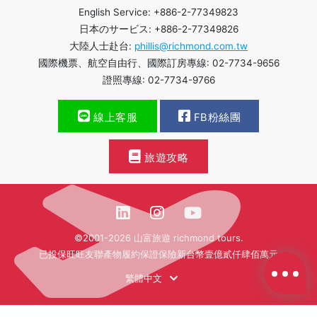
English Service: +886-2-77349823
日本のサービス: +886-2-77349826
大陸人士赴台:
phillis@richmond.com.tw
國際機票、航空自由行、國際訂房專線: 02-7734-9656
證照專線: 02-7734-9766
線上客服
FB粉絲團
旅遊攻略
©2001-2026 山富旅遊 richmond tours.
已投保旺旺友聯產物履約保證保險新台幣壹億貳仟肆佰萬元
繁體中文