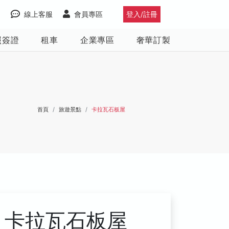
線上客服
會員專區
登入/註冊
照簽證
租車
企業專區
奢華訂製
首頁
旅遊景點
卡拉瓦石板屋
卡拉瓦石板屋