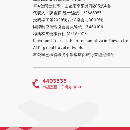
104台灣台北市中山區南京東路2段85號4樓
代表人：陳國森 統一編號：22888987
交觀綜字第2029號 品保協會北0030號
國際航空運輸協會會員編號：34301061
穆斯林友善旅行社 MFTA-005
Richmond Tours is the representative in Taiwan for 
ATPI global travel network.
本公司已獲得環境部銀級環保旅行業認證標章
4493535
市話直撥，手機加 (02)