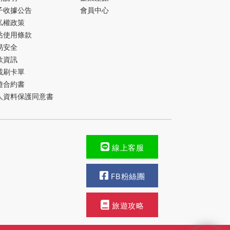
子收據公告
會員中心
私權政策
站使用條款
易安全
款資訊
載刷卡單
遊合約書
人資料保護同意書
線上客服
FB粉絲團
旅遊攻略