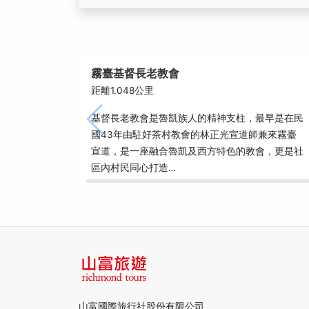
霧臺基督長老教會
距離1.048公里
基督長老教會是魯凱族人的精神支柱，最早是在民
國43年由駐好茶村教會的林正光宣道師兼來霧臺
宣道，是一座融合魯凱及西方特色的教會，更是社
區內村民同心打造…
山富國際旅行社股份有限公司