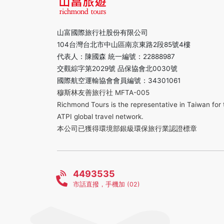
山富國際旅行社股份有限公司
104台灣台北市中山區南京東路2段85號4樓
代表人：陳國森 統一編號：22888987
交觀綜字第2029號 品保協會北0030號
國際航空運輸協會會員編號：34301061
穆斯林友善旅行社 MFTA-005
Richmond Tours is the representative in Taiwan for 
ATPI global travel network.
本公司已獲得環境部銀級環保旅行業認證標章
4493535
市話直撥，手機加 (02)