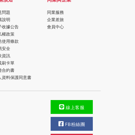
見問題
同業服務
購說明
企業差旅
子收據公告
會員中心
私權政策
站使用條款
易安全
款資訊
載刷卡單
遊合約書
人資料保護同意書
線上客服
FB粉絲團