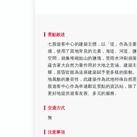
景點敘述
七股遊客中心的建築主體，以「堤」作為主要
感，使用了當地常見的元素，海堤、河堤、
空間，就像堆砌如山的鹽塊，受雨水沖刷崩
蘊含著大自然力量作用於大地之意涵。建築主
耀，晨昏皆能為這座建築賦予更多樣的面貌
地風貌的兼容性，此建築作為此地特殊自然
股遊客中心作為串連鄰近景點的資訊站，除
更好地提供遊客友善、多元的服務。
交通方式
無
注意事項