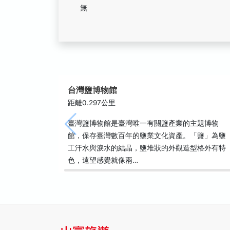
無
台灣鹽博物館
距離0.297公里
臺灣鹽博物館是臺灣唯一有關鹽產業的主題博物
館，保存臺灣數百年的鹽業文化資產。「鹽」為鹽
工汗水與淚水的結晶，鹽堆狀的外觀造型格外有特
色，遠望感覺就像兩…