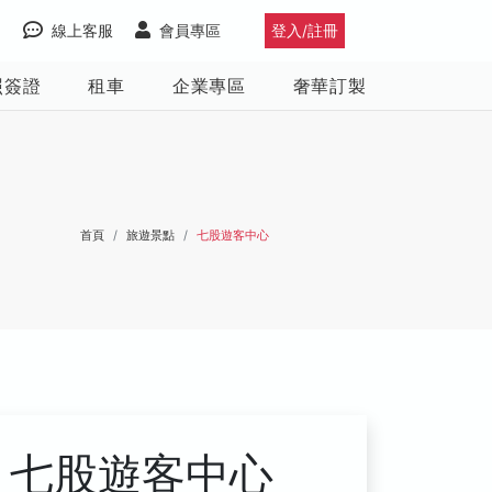
線上客服
會員專區
登入/註冊
照簽證
租車
企業專區
奢華訂製
首頁
旅遊景點
七股遊客中心
七股遊客中心