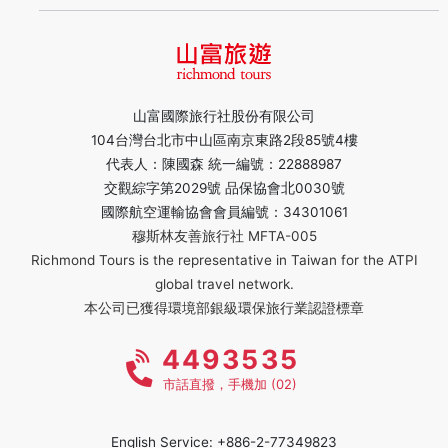
山富國際旅行社股份有限公司
104台灣台北市中山區南京東路2段85號4樓
代表人：陳國森 統一編號：22888987
交觀綜字第2029號 品保協會北0030號
國際航空運輸協會會員編號：34301061
穆斯林友善旅行社 MFTA-005
Richmond Tours is the representative in Taiwan for the ATPI
global travel network.
本公司已獲得環境部銀級環保旅行業認證標章
4493535
市話直撥，手機加 (02)
English Service: +886-2-77349823