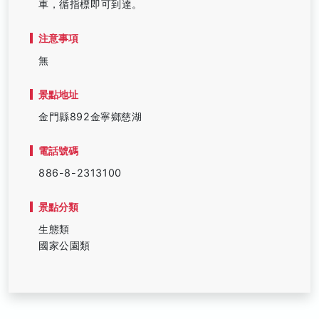
車，循指標即可到達。
注意事項
無
景點地址
金門縣892金寧鄉慈湖
電話號碼
886-8-2313100
景點分類
生態類
國家公園類