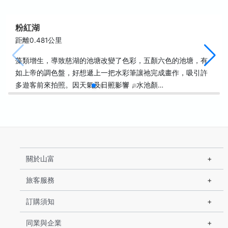
粉紅湖
距離0.481公里
藻類增生，導致慈湖的池塘改變了色彩，五顏六色的池塘，有
如上帝的調色盤，好想遞上一把水彩筆讓祂完成畫作，吸引許
多遊客前來拍照。因天氣及日照影響，水池顏…
關於山富
旅客服務
訂購須知
同業與企業