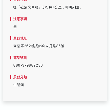
從「礁溪火車站」步行約1公里，即可到達。
注意事項
無
景點地址
宜蘭縣262礁溪鄉奇立丹路86號
電話號碼
886-3-9882236
景點分類
生態類