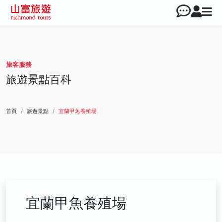
旅客服務
旅遊景點百科
首頁
旅遊景點
宜蘭甲魚養殖場
宜蘭甲魚養殖場