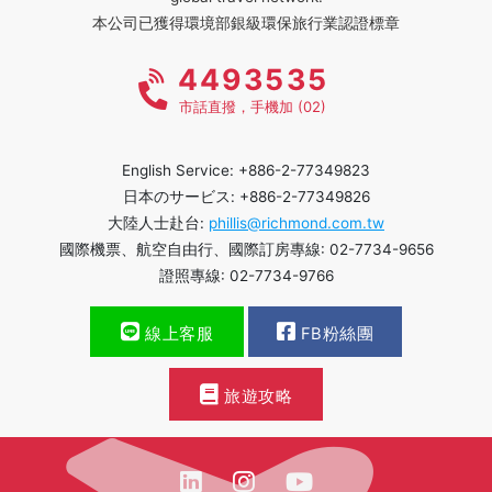
本公司已獲得環境部銀級環保旅行業認證標章
4493535
市話直撥，手機加 (02)
English Service: +886-2-77349823
日本のサービス: +886-2-77349826
大陸人士赴台:
phillis@richmond.com.tw
國際機票、航空自由行、國際訂房專線: 02-7734-9656
證照專線: 02-7734-9766
線上客服
FB粉絲團
旅遊攻略