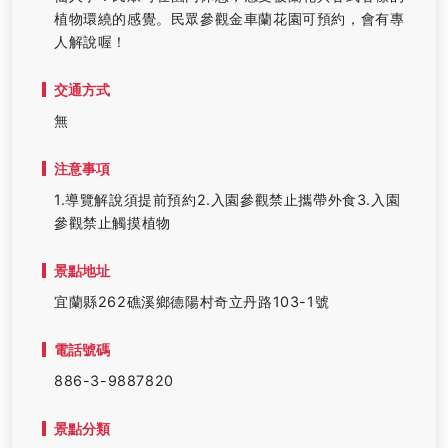
植物環繞的感覺。民眾參觀金車蘭花園可預約，會有專
人解說喔！
交通方式
無
注意事項
1.導覽解說須提前預約2.入園參觀禁止攜帶外食3.入園
參觀禁止觸摸植物
景點地址
宜蘭縣262礁溪鄉德陽村奇立丹路103-1號
電話號碼
886-3-9887820
景點分類