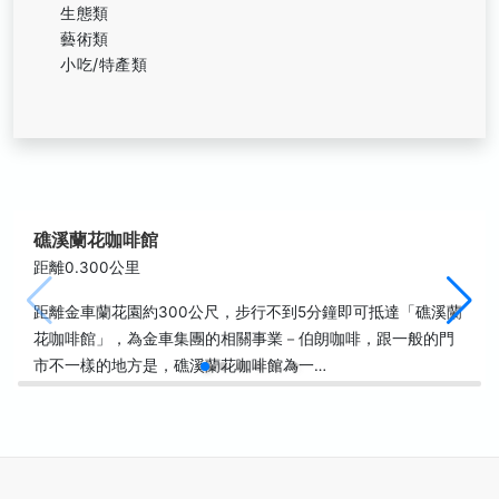
生態類
藝術類
小吃/特產類
礁溪蘭花咖啡館
距離0.300公里
距離金車蘭花園約300公尺，步行不到5分鐘即可抵達「礁溪蘭
花咖啡館」，為金車集團的相關事業－伯朗咖啡，跟一般的門
市不一樣的地方是，礁溪蘭花咖啡館為一…