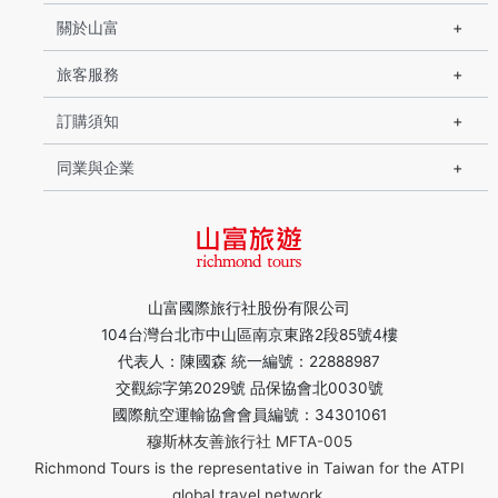
關於山富
旅客服務
訂購須知
同業與企業
山富國際旅行社股份有限公司
104台灣台北市中山區南京東路2段85號4樓
代表人：陳國森 統一編號：22888987
交觀綜字第2029號 品保協會北0030號
國際航空運輸協會會員編號：34301061
穆斯林友善旅行社 MFTA-005
Richmond Tours is the representative in Taiwan for the ATPI
global travel network.