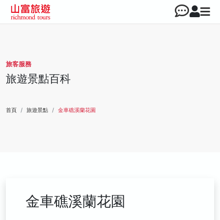
旅客服務
旅遊景點百科
首頁
旅遊景點
金車礁溪蘭花園
金車礁溪蘭花園