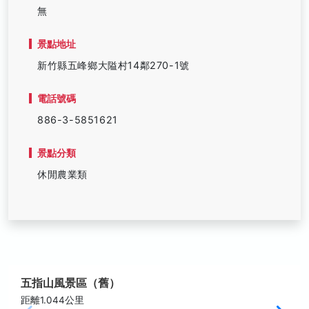
無
景點地址
新竹縣五峰鄉大隘村14鄰270-1號
電話號碼
886-3-5851621
景點分類
休閒農業類
五指山風景區（舊）
距離1.044公里