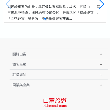
因峰峰相連的山勢，就好像是五指握拳，故名「五指山」，其
主峰為中指峰，海拔約有1061公尺，最著名的「指峰凌霄」、
「五指連雲」等景象，更是吸引遊客前來…
關於山富
旅客服務
訂購須知
同業與企業