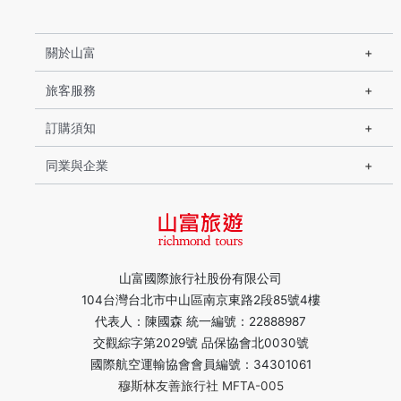
關於山富
旅客服務
訂購須知
同業與企業
山富國際旅行社股份有限公司
104台灣台北市中山區南京東路2段85號4樓
代表人：陳國森 統一編號：22888987
交觀綜字第2029號 品保協會北0030號
國際航空運輸協會會員編號：34301061
穆斯林友善旅行社 MFTA-005