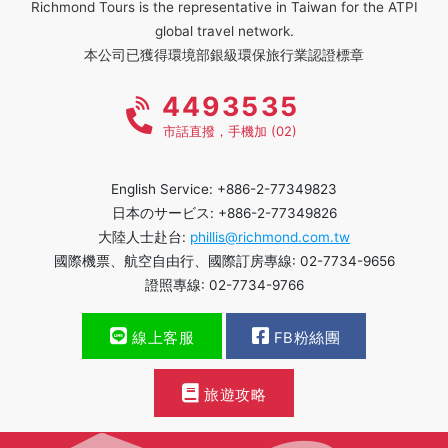
Richmond Tours is the representative in Taiwan for the ATPI
global travel network.
本公司已獲得環境部銀級環保旅行業認證標章
4493535
市話直撥，手機加 (02)
English Service: +886-2-77349823
日本のサービス: +886-2-77349826
大陸人士赴台:
phillis@richmond.com.tw
國際機票、航空自由行、國際訂房專線: 02-7734-9656
證照專線: 02-7734-9766
線上客服
FB粉絲團
旅遊攻略