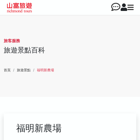
旅客服務
旅遊景點百科
首頁
旅遊景點
福明新農場
福明新農場