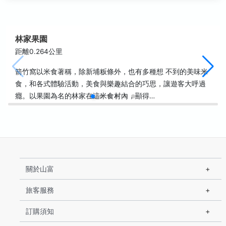
林家果園
距離0.264公里
箭竹窩以米食著稱，除新埔粄條外，也有多種想 不到的美味米
食，和各式體驗活動，美食與樂趣結合的巧思，讓遊客大呼過
癮。以果園為名的林家在這米食村內，顯得…
關於山富
旅客服務
訂購須知