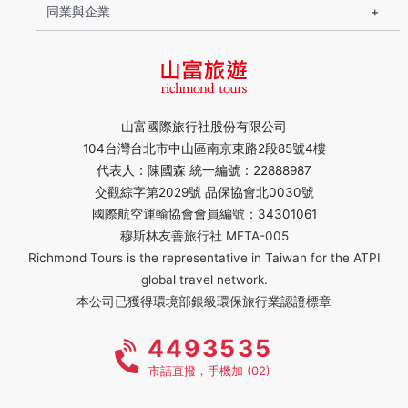
同業與企業
山富國際旅行社股份有限公司
104台灣台北市中山區南京東路2段85號4樓
代表人：陳國森 統一編號：22888987
交觀綜字第2029號 品保協會北0030號
國際航空運輸協會會員編號：34301061
穆斯林友善旅行社 MFTA-005
Richmond Tours is the representative in Taiwan for the ATPI
global travel network.
本公司已獲得環境部銀級環保旅行業認證標章
4493535
市話直撥，手機加 (02)