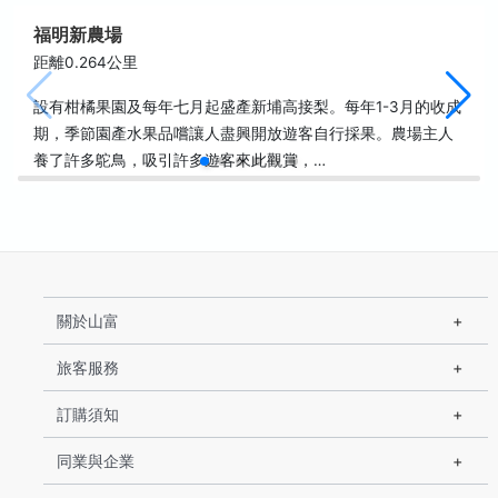
福明新農場
距離0.264公里
設有柑橘果園及每年七月起盛產新埔高接梨。每年1-3月的收成
期，季節園產水果品嚐讓人盡興開放遊客自行採果。農場主人
養了許多鴕鳥，吸引許多遊客來此觀賞，…
關於山富
旅客服務
訂購須知
同業與企業