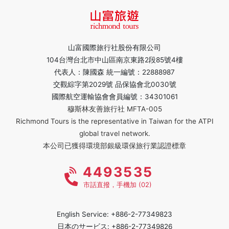
山富國際旅行社股份有限公司
104台灣台北市中山區南京東路2段85號4樓
代表人：陳國森 統一編號：22888987
交觀綜字第2029號 品保協會北0030號
國際航空運輸協會會員編號：34301061
穆斯林友善旅行社 MFTA-005
Richmond Tours is the representative in Taiwan for the ATPI
global travel network.
本公司已獲得環境部銀級環保旅行業認證標章
4493535
市話直撥，手機加 (02)
English Service: +886-2-77349823
日本のサービス: +886-2-77349826