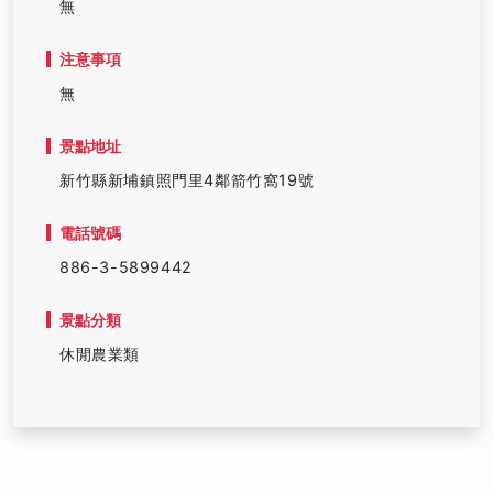
無
注意事項
無
景點地址
新竹縣新埔鎮照門里4鄰箭竹窩19號
電話號碼
886-3-5899442
景點分類
休閒農業類