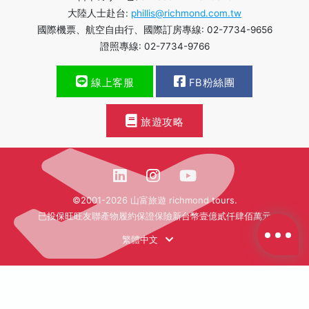
大陸人士赴台:
phillis@richmond.com.tw
國際機票、航空自由行、國際訂房專線: 02-7734-9656
證照專線: 02-7734-9766
線上客服
FB粉絲團
旅遊攻略
©2001-2026 山富旅遊 richmond tours.
已投保旺旺友聯產物履約保證保險新台幣壹億貳仟肆佰萬元
繁體中文