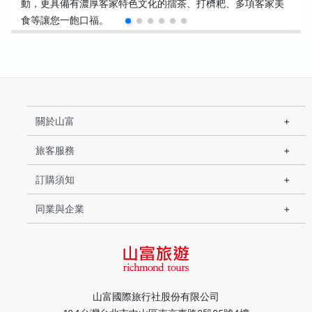
動，更具備有濃厚客家特色文化的擂茶、打櫅粑、多項客家美
食等讓您一飽口福。
關於山富
旅客服務
訂購須知
同業與企業
山富國際旅行社股份有限公司