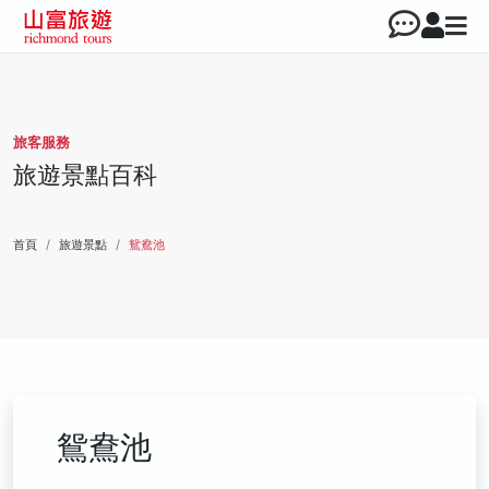
旅客服務
旅遊景點百科
首頁
旅遊景點
鴛鴦池
鴛鴦池