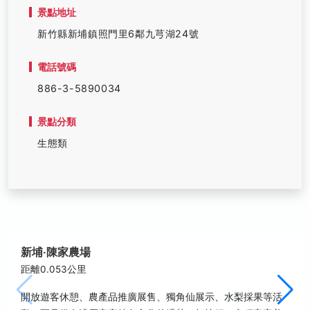
景點地址
新竹縣新埔鎮照門里6鄰九芎湖24號
電話號碼
886-3-5890034
景點分類
生態類
新埔‧陳家農場
距離0.053公里
開放遊客休憩、農產品推廣展售、獨角仙展示、水梨採果等活