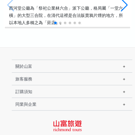
西河堂公廳為「祭祀公業林六合」派下公廳，格局屬「一堂六
橫」的大型三合院，在清代這裡是合法販賣鴉片煙的地方，所
以本地人多稱之為「菸店」。
關於山富
旅客服務
訂購須知
同業與企業