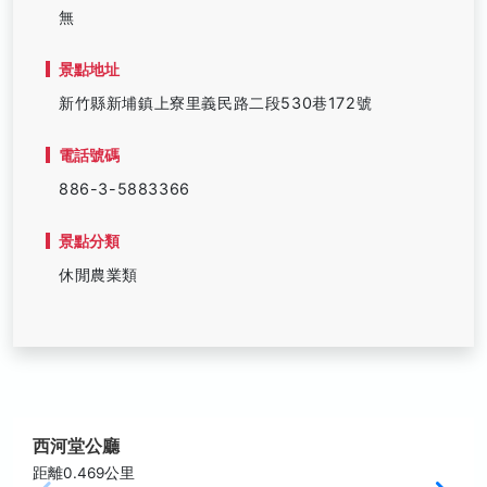
無
景點地址
新竹縣新埔鎮上寮里義民路二段530巷172號
電話號碼
886-3-5883366
景點分類
休閒農業類
西河堂公廳
距離0.469公里