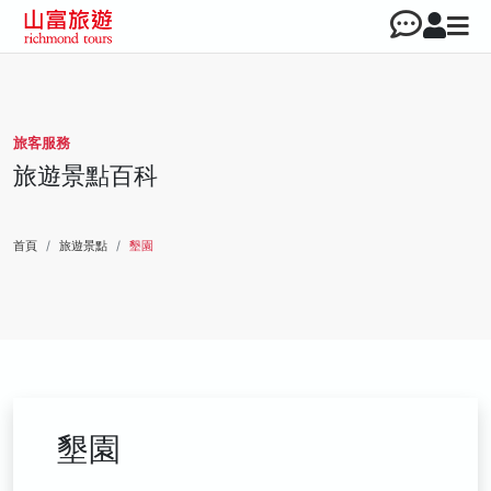
旅客服務
旅遊景點百科
首頁
旅遊景點
墾園
墾園