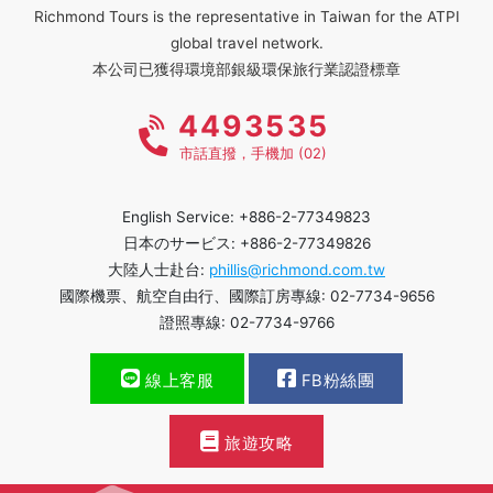
Richmond Tours is the representative in Taiwan for the ATPI
global travel network.
本公司已獲得環境部銀級環保旅行業認證標章
4493535
市話直撥，手機加 (02)
English Service: +886-2-77349823
日本のサービス: +886-2-77349826
大陸人士赴台:
phillis@richmond.com.tw
國際機票、航空自由行、國際訂房專線: 02-7734-9656
證照專線: 02-7734-9766
線上客服
FB粉絲團
旅遊攻略