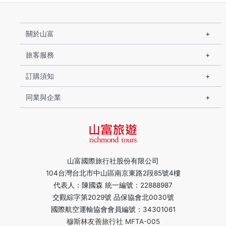
關於山富
旅客服務
訂購須知
同業與企業
山富國際旅行社股份有限公司
104台灣台北市中山區南京東路2段85號4樓
代表人：陳國森 統一編號：22888987
交觀綜字第2029號 品保協會北0030號
國際航空運輸協會會員編號：34301061
穆斯林友善旅行社 MFTA-005