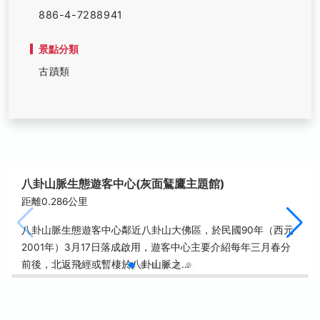
886-4-7288941
景點分類
古蹟類
八卦山脈生態遊客中心(灰面鵟鷹主題館)
距離0.286公里
八卦山脈生態遊客中心鄰近八卦山大佛區，於民國90年（西元
2001年）3月17日落成啟用，遊客中心主要介紹每年三月春分
前後，北返飛經或暫棲於八卦山脈之…