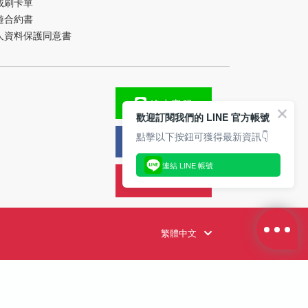
載刷卡單
遊合約書
人資料保護同意書
線上客服
歡迎訂閱我們的 LINE 官方帳號
點擊以下按鈕可獲得最新資訊👇
FB粉絲團
連結 LINE 帳號
旅遊攻略
繁體中文