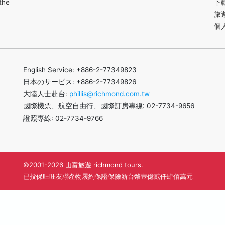
the
下
旅
個
English Service: +886-2-77349823
日本のサービス: +886-2-77349826
大陸人士赴台:
phillis@richmond.com.tw
國際機票、航空自由行、國際訂房專線: 02-7734-9656
證照專線: 02-7734-9766
©2001-2026 山富旅遊 richmond tours.
已投保旺旺友聯產物履約保證保險新台幣壹億貳仟肆佰萬元