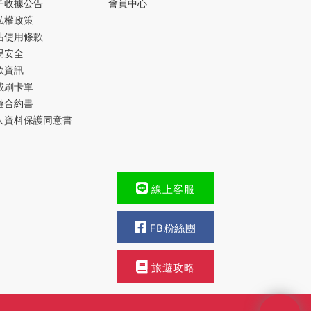
子收據公告
會員中心
私權政策
站使用條款
易安全
款資訊
載刷卡單
遊合約書
人資料保護同意書
線上客服
FB粉絲團
旅遊攻略