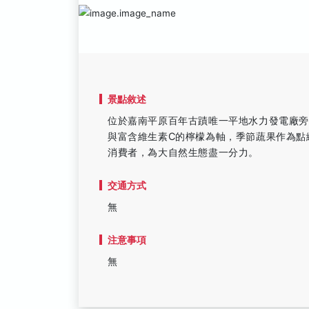
景點敘述
位於嘉南平原百年古蹟唯一平地水力發電廠
與富含維生素C的檸檬為軸，季節蔬果作為點
消費者，為大自然生態盡一分力。
交通方式
無
注意事項
無