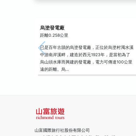
烏塗發電廠
距離0.258公里
已是百年古蹟的烏塗發電廠，正位於烏塗村濁水溪
中游南岸溪畔，建造於西元1923年，是當初為了
烏山頭水庫而興建的發電廠，電力可傳達100公里
遠的距離。烏…
山富國際旅行社股份有限公司