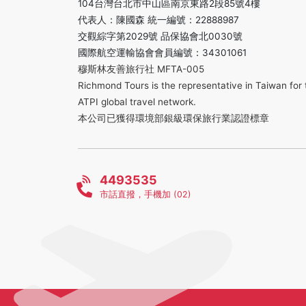
104台灣台北市中山區南京東路2段85號4樓
代表人：陳國森 統一編號：22888987
交觀綜字第2029號 品保協會北0030號
國際航空運輸協會會員編號：34301061
穆斯林友善旅行社 MFTA-005
Richmond Tours is the representative in Taiwan for 
ATPI global travel network.
本公司已獲得環境部銀級環保旅行業認證標章
4493535
市話直撥，手機加 (02)