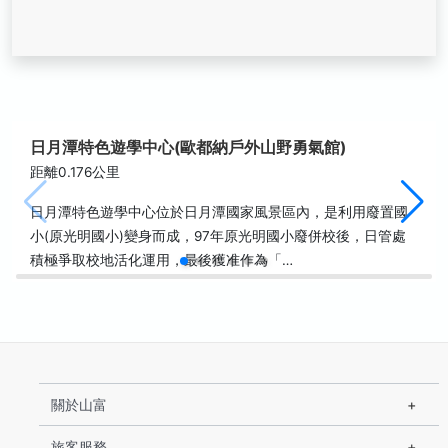
日月潭特色遊學中心(歐都納戶外山野勇氣館)
距離0.176公里
日月潭特色遊學中心位於日月潭國家風景區內，是利用廢置國
小(原光明國小)變身而成，97年原光明國小廢併校後，日管處
積極爭取校地活化運用，最後獲准作為「…
關於山富
旅客服務