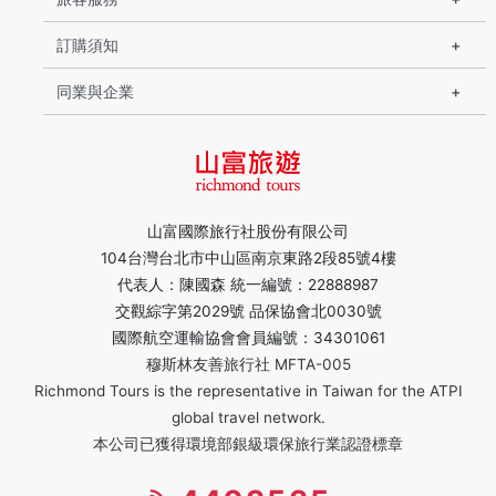
訂購須知
同業與企業
山富國際旅行社股份有限公司
104台灣台北市中山區南京東路2段85號4樓
代表人：陳國森 統一編號：22888987
交觀綜字第2029號 品保協會北0030號
國際航空運輸協會會員編號：34301061
穆斯林友善旅行社 MFTA-005
Richmond Tours is the representative in Taiwan for the ATPI
global travel network.
本公司已獲得環境部銀級環保旅行業認證標章