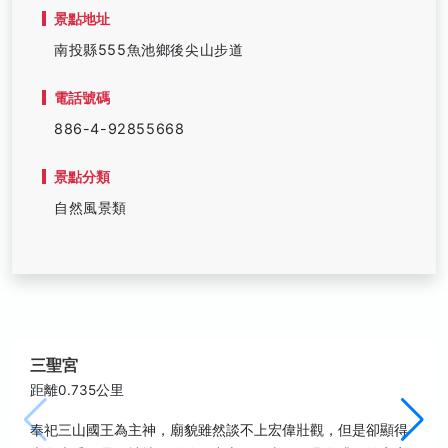
景點地址
南投縣555魚池鄉後尖山步道
電話號碼
886-4-92855668
景點分類
自然風景類
三聖宮
距離0.735公里
奉祀三山國王為主神，廟貌雖然談不上宏偉壯觀，但是卻顯得