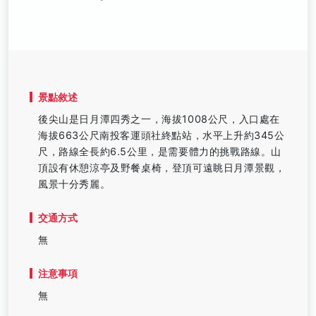
景點敘述
後尖山是日月潭四秀之一，海拔1008公尺，入口處在
海拔663公尺南投客運頭社終點站，水平上升約345公
尺，路線全長約6.5公里，是需要體力的挑戰路線。山
頂設有休憩涼亭及野餐桌椅，登頂可遠眺日月潭景觀，
風景十分秀麗。
交通方式
無
注意事項
無