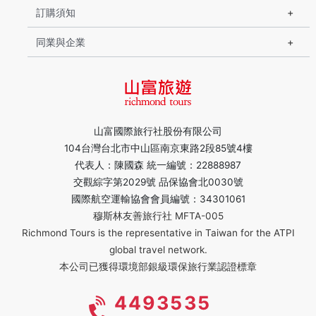
訂購須知
同業與企業
山富國際旅行社股份有限公司
104台灣台北市中山區南京東路2段85號4樓
代表人：陳國森 統一編號：22888987
交觀綜字第2029號 品保協會北0030號
國際航空運輸協會會員編號：34301061
穆斯林友善旅行社 MFTA-005
Richmond Tours is the representative in Taiwan for the ATPI
global travel network.
本公司已獲得環境部銀級環保旅行業認證標章
4493535