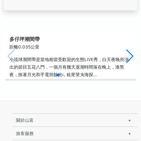
多仔坪潮間帶
距離0.035公里
小琉球潮間帶是當地相當受歡迎的生態LIVE秀，白天夜晚所演
出的節目五花八門，一個月有幾天退潮時間落在晚上，漆黑
夜，挨著月光和手電筒餘光，往茫茫大海探…
關於山富
旅客服務