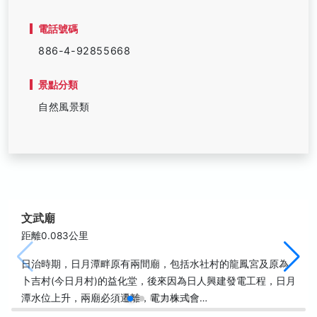
電話號碼
886-4-92855668
景點分類
自然風景類
文武廟
距離0.083公里
日治時期，日月潭畔原有兩間廟，包括水社村的龍鳳宮及原為
卜吉村(今日月村)的益化堂，後來因為日人興建發電工程，日月
潭水位上升，兩廟必須遷離，電力株式會…