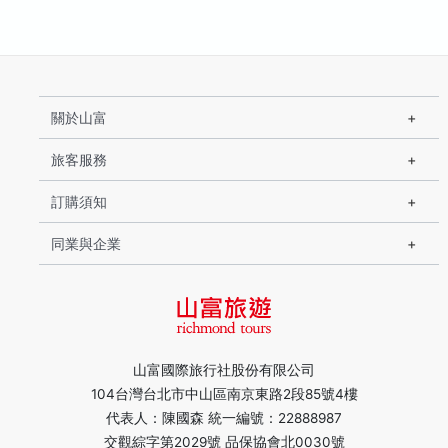
關於山富
旅客服務
訂購須知
同業與企業
山富國際旅行社股份有限公司
104台灣台北市中山區南京東路2段85號4樓
代表人：陳國森 統一編號：22888987
交觀綜字第2029號 品保協會北0030號