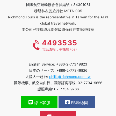
國際航空運輸協會會員編號：34301061
穆斯林友善旅行社 MFTA-005
Richmond Tours is the representative in Taiwan for the ATPI
global travel network.
本公司已獲得環境部銀級環保旅行業認證標章
4493535
市話直撥，手機加 (02)
English Service: +886-2-77349823
日本のサービス: +886-2-77349826
大陸人士赴台:
phillis@richmond.com.tw
國際機票、航空自由行、國際訂房專線: 02-7734-9656
證照專線: 02-7734-9766
線上客服
FB粉絲團