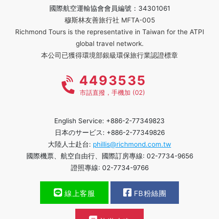
國際航空運輸協會會員編號：34301061
穆斯林友善旅行社 MFTA-005
Richmond Tours is the representative in Taiwan for the ATPI
global travel network.
本公司已獲得環境部銀級環保旅行業認證標章
4493535
市話直撥，手機加 (02)
English Service: +886-2-77349823
日本のサービス: +886-2-77349826
大陸人士赴台:
phillis@richmond.com.tw
國際機票、航空自由行、國際訂房專線: 02-7734-9656
證照專線: 02-7734-9766
線上客服
FB粉絲團