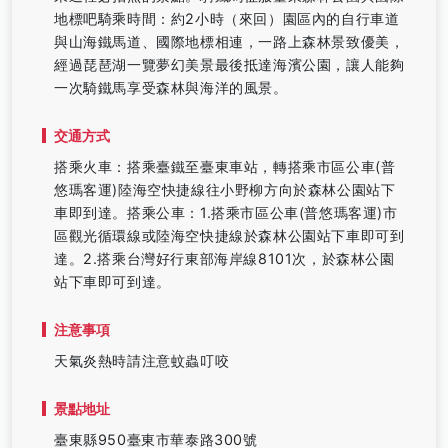
地標吧騎乘時間：約2小時（來回）園區內的自行車道
與山海鐵馬道、國際地標相連，一路上森林景致優美，
經過琵琶湖一覽夢幻美景最後抵達海濱公園，讓人能夠
一次騎鐵馬享受森林與海洋的風景。
交通方式
搭乘火車：搭乘臺鐵至臺東車站，轉搭乘市區公車(普
悠瑪客運)陸海空快捷線往小野柳方向於森林公園站下
車即到達。搭乘公車：1.搭乘市區公車(普悠瑪客運)市
區觀光循環線或陸海空快捷線於森林公園站下車即可到
達。2.搭乘台灣好行東部海岸線8101次，於森林公園
站下車即可到達。
注意事項
天氣炎熱時請注意蚊蟲叮咬
景點地址
臺東縣950臺東市華泰路300號