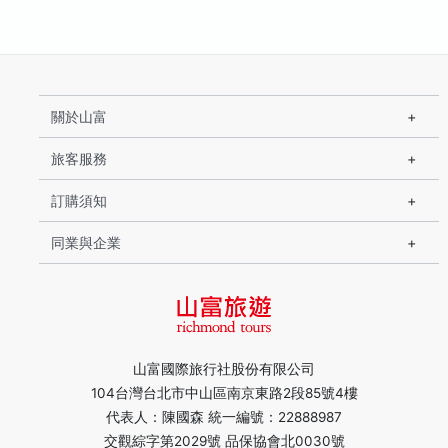
關於山富
旅客服務
訂購須知
同業與企業
山富國際旅行社股份有限公司
104台灣台北市中山區南京東路2段85號4樓
代表人：陳國森 統一編號：22888987
交觀綜字第2029號 品保協會北0030號