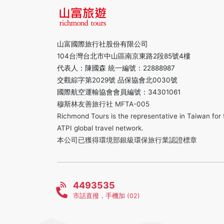
山富國際旅行社股份有限公司
104台灣台北市中山區南京東路2段85號4樓
代表人：陳國森 統一編號：22888987
交觀綜字第2029號 品保協會北0030號
國際航空運輸協會會員編號：34301061
穆斯林友善旅行社 MFTA-005
Richmond Tours is the representative in Taiwan for 
ATPI global travel network.
本公司已獲得環境部銀級環保旅行業認證標章
4493535
市話直撥，手機加 (02)