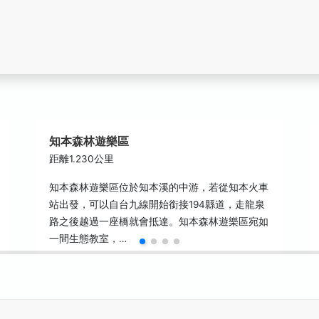
知本森林遊樂區
距離1.230公里
知本森林遊樂區位於知本溪的中游，若從知本火車
站出發，可以自台九線開始銜接194縣道，走龍泉
路之後越過一座橋就會抵達。知本森林遊樂區宛如
一間生態教室，…