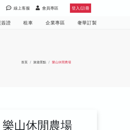
線上客服
會員專區
登入/註冊
照簽證
租車
企業專區
奢華訂製
首頁
旅遊景點
樂山休閒農場
樂山休閒農場