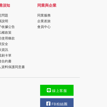
購須知
同業與企業
見問題
同業服務
購說明
企業差旅
子收據公告
會員中心
私權政策
站使用條款
易安全
款資訊
載刷卡單
遊合約書
人資料保護同意書
線上客服
FB粉絲團