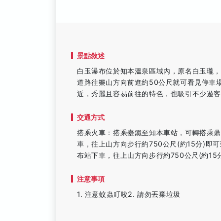
景點敘述
白玉瀑布位於知本溫泉區域內，原名白玉瓏
道路往樂山方向前進約50公尺就可看見停車
近，秀麗且容易前往的特色，也吸引不少遊
交通方式
搭乘火車：搭乘臺鐵至知本車站，可轉搭乘鼎東
車，往上山方向步行約750公尺(約15分)即
布站下車，往上山方向步行約750公尺(約15
注意事項
1. 注意蚊蟲叮咬2. 請勿丟棄垃圾