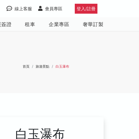
線上客服
會員專區
登入/註冊
照簽證
租車
企業專區
奢華訂製
首頁
旅遊景點
白玉瀑布
白玉瀑布