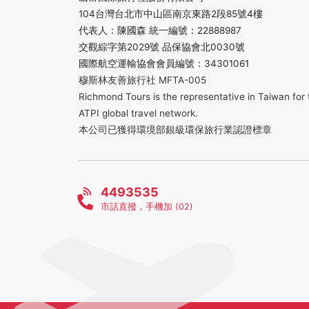
104台灣台北市中山區南京東路2段85號4樓
代表人：陳國森 統一編號：22888987
交觀綜字第2029號 品保協會北0030號
國際航空運輸協會會員編號：34301061
穆斯林友善旅行社 MFTA-005
Richmond Tours is the representative in Taiwan for 
ATPI global travel network.
本公司已獲得環境部銀級環保旅行業認證標章
4493535
市話直撥，手機加 (02)