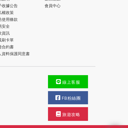
子收據公告
會員中心
私權政策
站使用條款
易安全
款資訊
載刷卡單
遊合約書
人資料保護同意書
線上客服
FB粉絲團
旅遊攻略