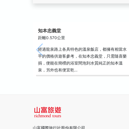
知本忠義堂
距離0.570公里
經過龍泉路上各具特色的溫泉飯店，都擁有相當水
平的價格供遊客參考，在知本忠義堂，只需隨喜樂
捐，便能在簡樸的浴室間泡到水質純正的知本溫
泉，另外也有便宜乾…
山富國際旅行社股份有限公司