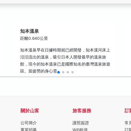
知本溫泉
距離0.640公里
知本溫泉早在日據時期就已經開發，知本溪河床上
汨汨流出的溫泉，吸引日本人開發最早的溫泉旅
館，現今的知本溫泉已是國際知名的臺灣溫泉旅遊
區。當疲勞的身心需…
關於山富
旅客服務
訂
公司簡介
護照簽證
常
菁英招募
Wifi租借
訂