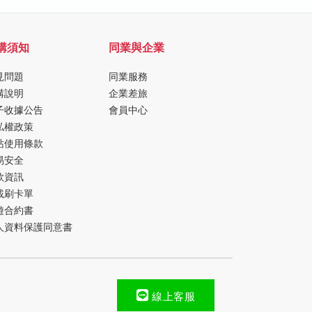
購須知
同業與企業
見問題
同業服務
購說明
企業差旅
子收據公告
會員中心
私權政策
站使用條款
易安全
款資訊
載刷卡單
遊合約書
人資料保護同意書
線上客服