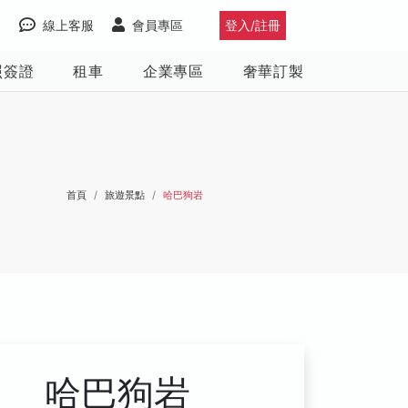
線上客服
會員專區
登入/註冊
照簽證
租車
企業專區
奢華訂製
首頁
旅遊景點
哈巴狗岩
哈巴狗岩