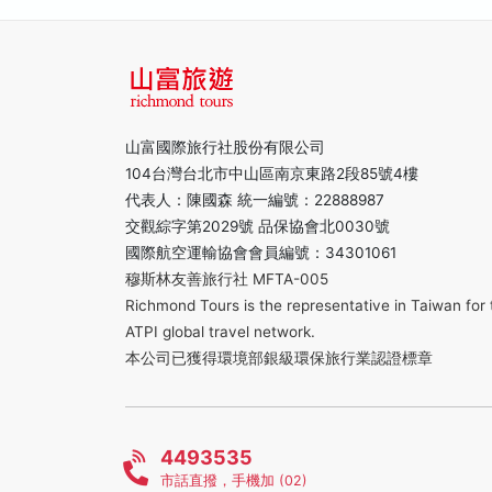
山富國際旅行社股份有限公司
104台灣台北市中山區南京東路2段85號4樓
代表人：陳國森 統一編號：22888987
交觀綜字第2029號 品保協會北0030號
國際航空運輸協會會員編號：34301061
穆斯林友善旅行社 MFTA-005
Richmond Tours is the representative in Taiwan for 
ATPI global travel network.
本公司已獲得環境部銀級環保旅行業認證標章
4493535
市話直撥，手機加 (02)