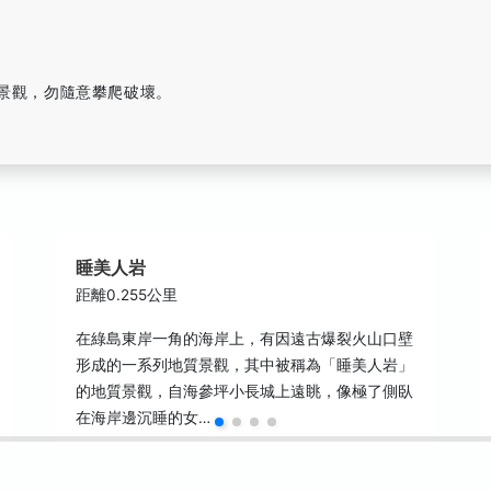
然景觀，勿隨意攀爬破壞。
睡美人岩
距離0.255公里
在綠島東岸一角的海岸上，有因遠古爆裂火山口壁
形成的一系列地質景觀，其中被稱為「睡美人岩」
的地質景觀，自海參坪小長城上遠眺，像極了側臥
在海岸邊沉睡的女…