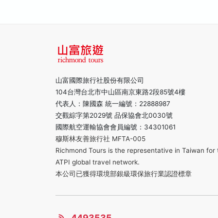
山富國際旅行社股份有限公司
104台灣台北市中山區南京東路2段85號4樓
代表人：陳國森 統一編號：22888987
交觀綜字第2029號 品保協會北0030號
國際航空運輸協會會員編號：34301061
穆斯林友善旅行社 MFTA-005
Richmond Tours is the representative in Taiwan for 
ATPI global travel network.
本公司已獲得環境部銀級環保旅行業認證標章
4493535