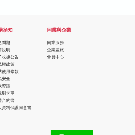
購須知
同業與企業
見問題
同業服務
購說明
企業差旅
子收據公告
會員中心
私權政策
站使用條款
易安全
款資訊
載刷卡單
遊合約書
人資料保護同意書