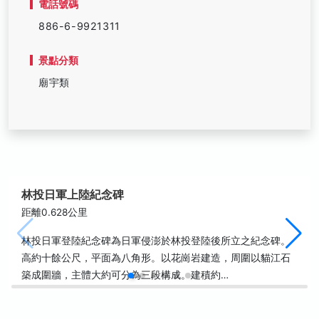
電話號碼
886-6-9921311
景點分類
廟宇類
林投日軍上陸紀念碑
距離0.628公里
林投日軍登陸紀念碑為日軍侵澎於林投登陸後所立之紀念碑。
高約十餘公尺，平面為八角形。以花崗岩建造，周圍以貓江石
築成圍牆，主體大約可分為三段構成。建積約…