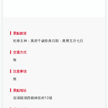
景點敘述
祀奉主神：萬府千歲祭典日期：農曆五月七日
交通方式
無
注意事項
無
景點地址
澎湖縣湖西鄉林投村13號