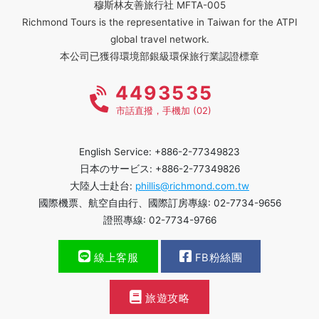
穆斯林友善旅行社 MFTA-005
Richmond Tours is the representative in Taiwan for the ATPI
global travel network.
本公司已獲得環境部銀級環保旅行業認證標章
4493535
市話直撥，手機加 (02)
English Service: +886-2-77349823
日本のサービス: +886-2-77349826
大陸人士赴台:
phillis@richmond.com.tw
國際機票、航空自由行、國際訂房專線: 02-7734-9656
證照專線: 02-7734-9766
線上客服
FB粉絲團
旅遊攻略