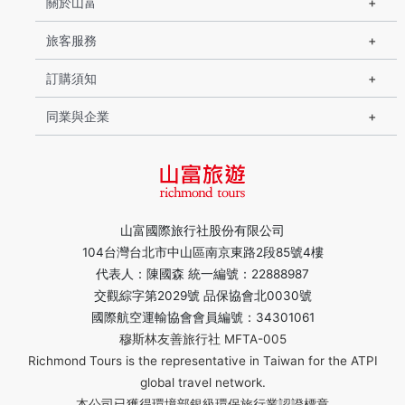
關於山富
旅客服務
訂購須知
同業與企業
山富國際旅行社股份有限公司
104台灣台北市中山區南京東路2段85號4樓
代表人：陳國森 統一編號：22888987
交觀綜字第2029號 品保協會北0030號
國際航空運輸協會會員編號：34301061
穆斯林友善旅行社 MFTA-005
Richmond Tours is the representative in Taiwan for the ATPI
global travel network.
本公司已獲得環境部銀級環保旅行業認證標章