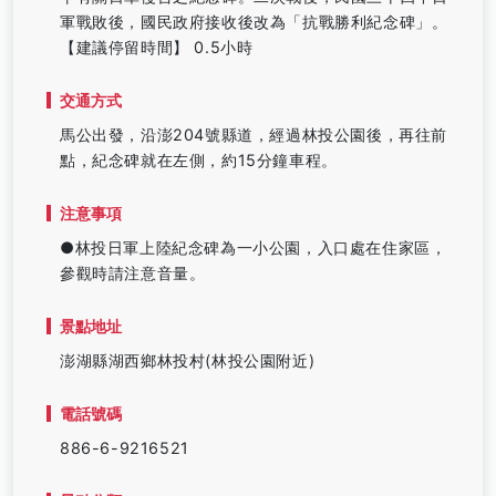
軍戰敗後，國民政府接收後改為「抗戰勝利紀念碑」。
【建議停留時間】 0.5小時
交通方式
馬公出發，沿澎204號縣道，經過林投公園後，再往前
點，紀念碑就在左側，約15分鐘車程。
注意事項
●林投日軍上陸紀念碑為一小公園，入口處在住家區，
參觀時請注意音量。
景點地址
澎湖縣湖西鄉林投村(林投公園附近)
電話號碼
886-6-9216521