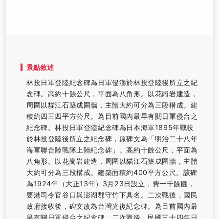
景點敘述
林投日軍登陸紀念碑為日軍侵澎於林投登陸後所立之紀
念碑。高約十餘公尺，平面為八角形。以花崗岩建造，
周圍以貓江石築成圍牆，主體大約可分為三段構成。建
積約四三四平方公尺。為目前國內最早有關日軍侵台之
紀念碑。林投日軍登陸紀念碑為日本海軍1895年戰役
於林投登陸後所立之紀念碑，原碑文為「明治二十八年
海軍聯合陸戰隊上陸紀念碑」。高約十餘公尺，平面為
八角形。以花崗岩建造，周圍以貓江石築成圍牆，主體
大約可分為三段構成。建築面積約400平方公尺。該碑
為1924年（大正13年）3月23日設立，費一千餘圓，
要港司令官谷口與澎湖郡守竹下具名。二次戰後，國民
政府接收後，碑文改為台灣光復紀念碑。為目前國內最
早有關日軍侵台之紀念碑。二次戰後，民國三十四年日