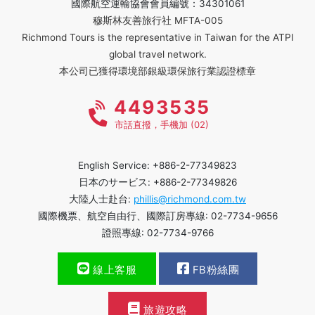
國際航空運輸協會會員編號：34301061
穆斯林友善旅行社 MFTA-005
Richmond Tours is the representative in Taiwan for the ATPI
global travel network.
本公司已獲得環境部銀級環保旅行業認證標章
4493535
市話直撥，手機加 (02)
English Service: +886-2-77349823
日本のサービス: +886-2-77349826
大陸人士赴台:
phillis@richmond.com.tw
國際機票、航空自由行、國際訂房專線: 02-7734-9656
證照專線: 02-7734-9766
線上客服
FB粉絲團
旅遊攻略