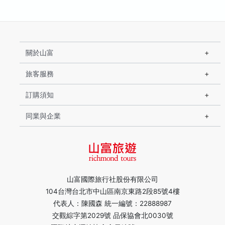
關於山富
旅客服務
訂購須知
同業與企業
山富國際旅行社股份有限公司
104台灣台北市中山區南京東路2段85號4樓
代表人：陳國森 統一編號：22888987
交觀綜字第2029號 品保協會北0030號